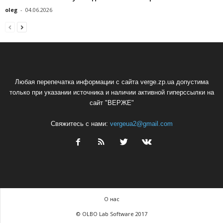
oleg
-
04.06.2026
Любая перепечатка информации с сайта verge.zp.ua допустима
только при указании источника и наличии активной гиперссылки на
сайт "ВЕРЖЕ"
Свяжитесь с нами:
vergeua2@gmail.com
О нас
© OLBO Lab Software 2017