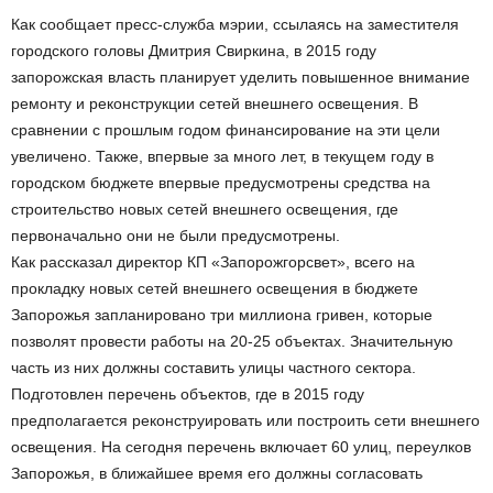
Как сообщает пресс-служба мэрии, ссылаясь на заместителя
городского головы Дмитрия Свиркина, в 2015 году
запорожская власть планирует уделить повышенное внимание
ремонту и реконструкции сетей внешнего освещения. В
сравнении с прошлым годом финансирование на эти цели
увеличено. Также, впервые за много лет, в текущем году в
городском бюджете впервые предусмотрены средства на
строительство новых сетей внешнего освещения, где
первоначально они не были предусмотрены.
Как рассказал директор КП «Запорожгорсвет», всего на
прокладку новых сетей внешнего освещения в бюджете
Запорожья запланировано три миллиона гривен, которые
позволят провести работы на 20-25 объектах. Значительную
часть из них должны составить улицы частного сектора.
Подготовлен перечень объектов, где в 2015 году
предполагается реконструировать или построить сети внешнего
освещения. На сегодня перечень включает 60 улиц, переулков
Запорожья, в ближайшее время его должны согласовать