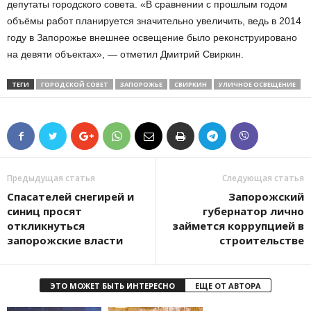
депутаты городского совета. «В сравнении с прошлым годом
объёмы работ планируется значительно увеличить, ведь в 2014
году в Запорожье внешнее освещение было реконструировано
на девяти объектах», — отметил Дмитрий Свиркин.
ТЕГИ
ГОРОДСКОЙ СОВЕТ
ЗАПОРОЖЬЕ
СВИРКИН
УЛИЧНОЕ ОСВЕЩЕНИЕ
Предыдущая статья
Следующая статья
Спасателей снегирей и
Запорожский
синиц просят
губернатор лично
откликнуться
займется коррупцией в
запорожские власти
строительстве
ЭТО МОЖЕТ БЫТЬ ИНТЕРЕСНО
ЕЩЕ ОТ АВТОРА