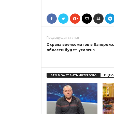
Предыдущая статья
Охрана военкоматов в Запорож
области будет усилена
ЭТО МОЖЕТ БЫТЬ ИНТЕРЕСНО
ЕЩЕ О