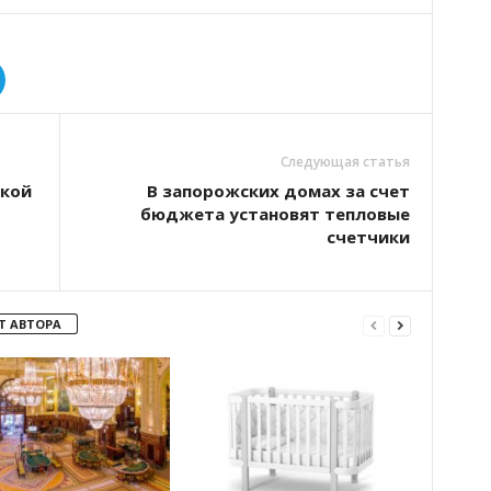
Следующая статья
ской
В запорожских домах за счет
бюджета установят тепловые
счетчики
Т АВТОРА