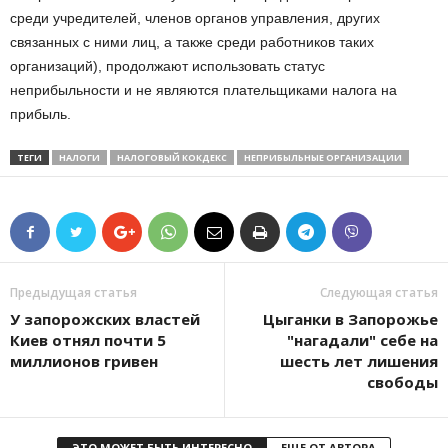
среди учредителей, членов органов управления, других
связанных с ними лиц, а также среди работников таких
организаций), продолжают использовать статус
неприбыльности и не являются плательщиками налога на
прибыль.
ТЕГИ
НАЛОГИ
НАЛОГОВЫЙ КОКДЕКС
НЕПРИБЫЛЬНЫЕ ОРГАНИЗАЦИИ
Предыдущая статья
Следующая статья
У запорожских властей
Цыганки в Запорожье
Киев отнял почти 5
"нагадали" себе на
миллионов гривен
шесть лет лишения
свободы
ЭТО МОЖЕТ БЫТЬ ИНТЕРЕСНО
ЕЩЕ ОТ АВТОРА