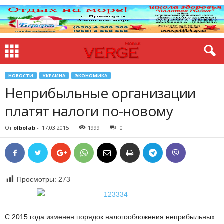
НОВОСТИ
УКРАИНА
ЭКОНОМИКА
Неприбыльные организации
платят налоги по-новому
От
olbolab
-
17.03.2015
1999
0
Просмотры:
273
С 2015 года изменен порядок налогообложения неприбыльных