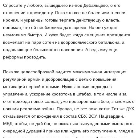
Спросите у любого, вышедшего из-под Дебальцево, о его
отношении к президенту. Пока это все не более чем гневная
ирония, и украинцы готовы терпеть действующую власть,
понимая, что ей необходимо дать время. Но оно уходит
неумолимо быстро. И хуже будет, когда смещения президента
возжелает не пара сотен из добровольческого батальона, а
подавляющее большинство населения. А ведь ему еще
реформы проводить.
Пока же целесообразной видится максимальная интеграция
регулярной армии и добровольцев с целью повышения
мотивации первой вторыми. Нужны новые подходы в
управлении, ускорение кровотока в штабах, в том числе и за
счет прихода новых солдат, уже проверенных в бою, знакомых с
новыми реалиями войны. Правда, не все пока хотят. Тот же ДУК
отказывается от вхождения в состав СБУ, ВСУ, Нацгвардии,
МВД, чтобы, не дай бог, не оказаться вынужденными выполнять
очередной дурацкий приказ или ждать его поступления, глядя в