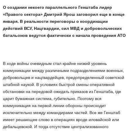
О создании некоего параллельного Генштаба лидер
«Правого сектора» Дмитрий Ярош заговорил еще в конце
января. В реальности переговоры о координации
действий ВСУ, Нацгвардии, сил МВД и добровольческих
батальонов ведутся фактически с начала проведения АТО
В ходе войны очевидным стал крайне низкий уровень
коммуникации между различными подразделениями военных,
добровольцев и нацгвардейцев, предопределенный советской
штабной наукой. В условиях быстрой смены оперативной
обстановки на передовой ожидать приказов из Генштаба, где
царит бумажная система, губительно. Поэтому вся
коммуникация на первой линии обороны происходит
исключительно между командирами частей. Все же Генштаб
имеет решающее слово в операциях вроде иловайской или
дебальцевской. И тогда отсутствие централизованного