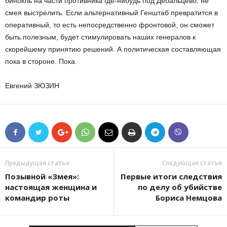
бинокль на части противника где-нибудь под Дебальцево, не
смея выстрелить. Если альтернативный Генштаб превратится в
оперативный, то есть непосредственно фронтовой, он сможет
быть полезным, будет стимулировать наших генералов к
скорейшему принятию решений. А политическая составляющая
пока в стороне. Пока.
Евгений ЗЮЗИН
Предыдущая статья
Следующая статья
Позывной «Змея»:
Первые итоги следствия
настоящая женщина и
по делу об убийстве
командир роты
Бориса Немцова