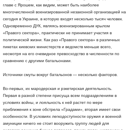
главе с Ярошем, как видим, может быть наиболее
многочисленной военизированной незаконной организацией на
сегодня в Украине, в которую входят несколько тысяч человек.
Одновременно ДУК, являясь военизированным крылом
«Правого сектора», практически не принимает участия в
политической жизни. Как раз «Правого сектора» в различных
пикетах киевских министерств и ведомств меньше всего,
несмотря на его очевидное превосходство в численности по
сравнению с другими батальонами.
Источники смуты вокруг батальонов — несколько факторов.
Во-первых, их мародерская и рэкетирская деятельность.
Первая в разной степени присуща всем подразделениям в
условиях войны, и лояльность к ней растет по мере
приближения к зоне обстрела «Градами», вторая имеет свои
особенности. В условиях легкодоступности оружия и военной
амуниции ничего не стоит вооружить группу людей для