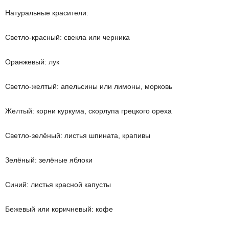
Натуральные красители:
Светло-красный: свекла или черника
Оранжевый: лук
Светло-желтый: апельсины или лимоны, морковь
Желтый: корни куркума, скорлупа грецкого ореха
Светло-зелёный: листья шпината, крапивы
Зелёный: зелёные яблоки
Синий: листья красной капусты
Бежевый или коричневый: кофе