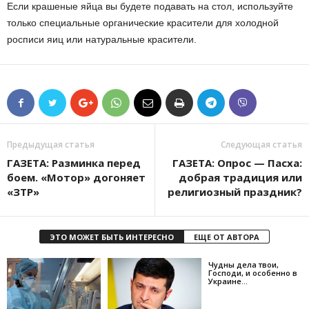
Если крашеные яйца вы будете подавать на стол, используйте
только специальные органические красители для холодной
росписи яиц или натуральные красители.
Предыдущая статья
Следующая статья
ГАЗЕТА: Разминка перед
ГАЗЕТА: Опрос — Пасха:
боем. «Мотор» догоняет
добрая традиция или
«ЗТР»
религиозный праздник?
ЭТО МОЖЕТ БЫТЬ ИНТЕРЕСНО
ЕЩЕ ОТ АВТОРА
Чудны дела твои,
Господи, и особенно в
Украине…