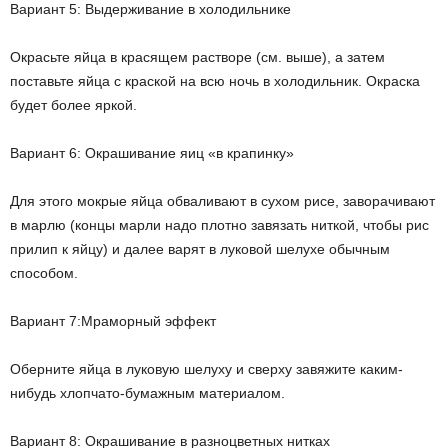
Вариант 5: Выдерживание в холодильнике
Окрасьте яйца в красящем растворе (см. выше), а затем
поставьте яйца с краской на всю ночь в холодильник. Окраска
будет более яркой.
Вариант 6: Окрашивание яиц «в крапинку»
Для этого мокрые яйца обваливают в сухом рисе, заворачивают
в марлю (концы марли надо плотно завязать ниткой, чтобы рис
прилип к яйцу) и далее варят в луковой шелухе обычным
способом.
Вариант 7:Мраморный эффект
Оберните яйца в луковую шелуху и сверху завяжите каким-
нибудь хлопчато-бумажным материалом.
Вариант 8: Окрашивание в разноцветных нитках