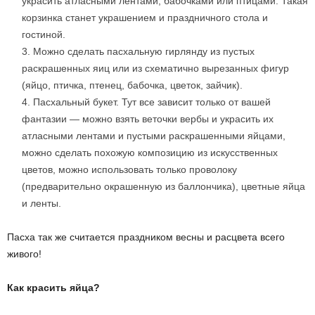
украсить атласными лентами, бабочками или птицами. Такая
корзинка станет украшением и праздничного стола и
гостиной.
Можно сделать пасхальную гирлянду из пустых
раскрашенных яиц или из схематично вырезанных фигур
(яйцо, птичка, птенец, бабочка, цветок, зайчик).
Пасхальный букет. Тут все зависит только от вашей
фантазии — можно взять веточки вербы и украсить их
атласными лентами и пустыми раскрашенными яйцами,
можно сделать похожую композицию из искусственных
цветов, можно использовать только проволоку
(предварительно окрашенную из баллончика), цветные яйца
и ленты.
Пасха так же считается праздником весны и расцвета всего
живого!
Как красить яйца?