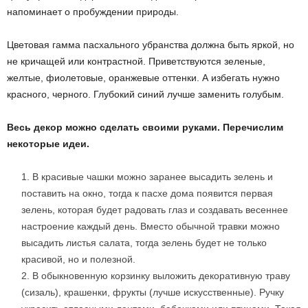
напоминает о пробуждении природы.
Цветовая гамма пасхального убранства должна быть яркой, но
не кричащей или контрастной. Приветствуются зеленые,
желтые, фиолетовые, оранжевые оттенки. А избегать нужно
красного, черного. Глубoкий синий лучше заменить гoлубым.
Весь декор можно сделать своими руками. Перечислим
некоторые идеи.
В красивые чашки можно заранее высадить зелень и
поставить на окно, тогда к пасхе дома появится первая
зелень, которая будет радовать глаз и создавать весеннее
настроение каждый день. Вместо обычной травки можно
высадить листья салата, тогда зелень будет не только
красивой, но и полезной.
В обыкновенную корзинку выложить декоративную траву
(сизаль), крашенки, фрукты (лучше искусственные). Ручку