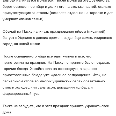
завтрак начинается молитвой. После молитвы отец семейства
берет освященное яйцо и делит его на столько частей, сколько
присутствующих за столом (оставляя отдельно на тарелке и для
умерших членов семьи).
Обычай на Пасху начинать празднование яйцом (писaнкой),
бытует в Украине с давних времен, ведь яйцо символизировало
зародыш новой жизни.
После освященного яйца все едят куличи и все, что
приготовили на праздник. На Пасху не принято было подавать
горячие блюда. Хозяйка шла на всенощную, а заранее
приготовленные блюда уже ждали ее возвращения. Итак, на
пасхальном столе во многих украинских селах обязательно
стояли холодец или сaльтисон, домашняя колбаса и
фаршированный гусь.
Также не забудьте, что в этот праздник принято украшать свои
дома.