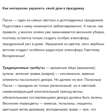
Как интересно украсить свой дом к празднику
Пасха — один из самых светлых и долгожданных праздников.
Подготовка к нему начинается заблаговременно. К пасхе, как
правило, у многих хозяек уже заканчивается весенняя уборка,
поэтому остается только создать особую атмосферу,
праздничный уют в доме. Украшения из цветов, лент, вербных
веточек создаст особенно радостную атмосферу Светлому
Воскресенью!
Традиционные трибуты
— крашеные яйца (крaшенки),
куличи, зеленая травка (коврик) — несомненно, важные
элементы пасхального декора. Но далеко не все. Поскольку
Пасха — праздник не только религиозный, но и светский,
символизирующий окончательный приход весны,
обязательными составляющими декора должна быть зелень.
Весенние первоцветы — мимоза, тюльпаны, гиацинты,
цветущие ветки деревьев, молоденькая трава — все, что