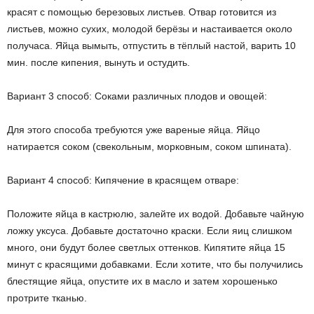
красят с помощью березовых листьев. Отвар готовится из
листьев, можно сухих, молодой берёзы и настаивается около
получаса. Яйца вымыть, отпустить в тёплый настой, варить 10
мин. после кипения, вынуть и остудить.
Вариант 3 способ: Соками различных плодов и овощей:
Для этого способа требуются уже вареные яйца. Яйцо
натирается соком (свекольным, морковным, соком шпината).
Вариант 4 способ: Кипячение в красящем отваре:
Положите яйца в кастрюлю, залейте их водой. Добавьте чайную
ложку уксуса. Добавьте достаточно краски. Если яиц слишком
много, они будут более светлых оттенков. Кипятите яйца 15
минут с красящими добавками. Если хотите, что бы получились
блестящие яйца, опустите их в масло и затем хорошенько
протрите тканью.