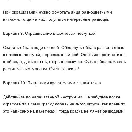
При окрашивании нужно обмотать яйца разноцветными
нитками, тогда на них получатся интересные разводы.
Вариант 9: Окрашивание в шелковых лоскутках
Сварить яйца в воде с содой. Обвернуть яйца в разноцветные
шелковые лоскутки, перевязать ниткой. Опять их прокипятить в
этой воде, дать остыть, открыть лоскутки. Сухие яйца намазать
растительным маслом. Очень красиво!
Вариант 10: Пищевыми красителями из пакетиков
Действуйте по напечатанной инструкции. Не забудьте после
окраски или в саму краску добавь немного уксуса (как правило,
это написано на пакетиках), тогда краска не ляжет разводами.