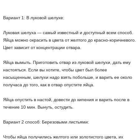
Вариант 1: В луковой шелухе:
Луковая шелуха — самый известный и доступный всем способ.
Яйца можно окрасить в цвета от желтого до красно-коричневого.
Цвет зависит от концентрации отвара.
Яйца вымыть. Приготовить отвар из луковой шелухи, дать ему
настояться. Если вы хотите, чтобы цвет был более
насыщенным, шелухи надо взять побольше, и варить ее около
получаса до того, как в отвар опустите яйца.
Яйца опустить в настой, довести до кипения и варить после в
течение 10 мин. Вынуть, остудить.
Вариант 2 способ: Березовыми листьями:
Чтобы яйца получились желтого или золотистого цвета, их