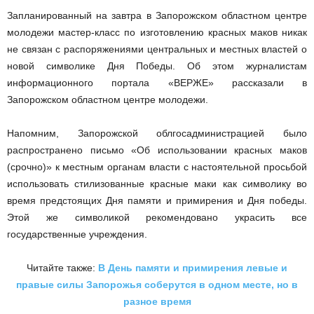
Запланированный на завтра в Запорожском областном центре
молодежи мастер-класс по изготовлению красных маков никак
не связан с распоряжениями центральных и местных властей о
новой символике Дня Победы. Об этом журналистам
информационного портала «ВЕРЖЕ» рассказали в
Запорожском областном центре молодежи.
Напомним, Запорожской облгосадминистрацией было
распространено письмо «Об использовании красных маков
(срочно)» к местным органам власти с настоятельной просьбой
использовать стилизованные красные маки как символику во
время предстоящих Дня памяти и примирения и Дня победы.
Этой же символикой рекомендовано украсить все
государственные учреждения.
Читайте также:
В День памяти и примирения левые и
правые силы Запорожья соберутся в одном месте, но в
разное время