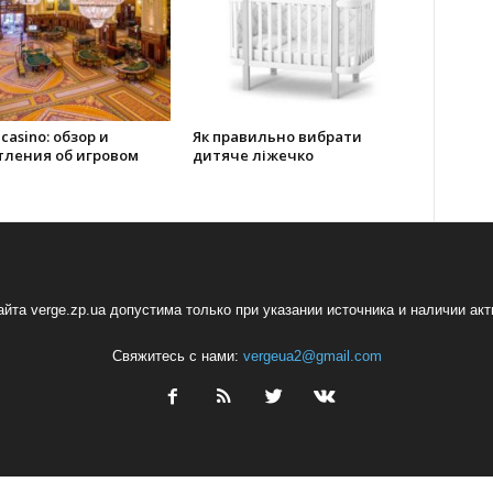
 casino: обзор и
Як правильно вибрати
тления об игровом
дитяче ліжечко
йта verge.zp.ua допустима только при указании источника и наличии ак
Свяжитесь с нами:
vergeua2@gmail.com