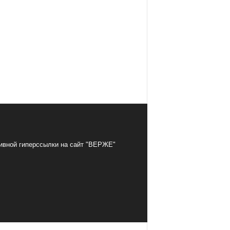
тивной гиперссылки на сайт "ВЕРЖЕ"