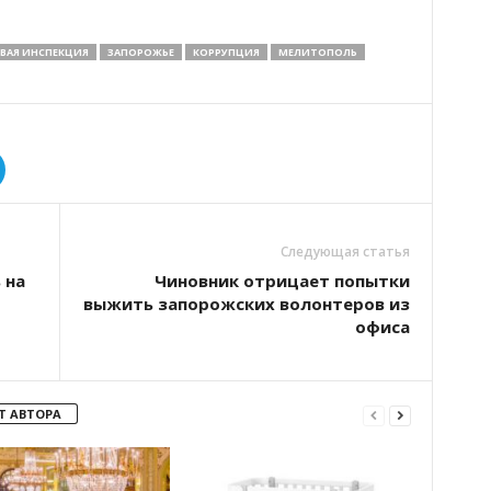
ВАЯ ИНСПЕКЦИЯ
ЗАПОРОЖЬЕ
КОРРУПЦИЯ
МЕЛИТОПОЛЬ
Следующая статья
 на
Чиновник отрицает попытки
выжить запорожских волонтеров из
офиса
Т АВТОРА