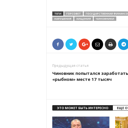
ТЕГИ
ГОРСОВЕТ
ГОСУДАРСТВЕННАЯ ФИНАНСО
НАРУШЕНИЯ
ХИЩЕНИЯ
ЧИНОВНИКИ
Предыдущая статья
Чиновник попытался заработать
«рыбном» месте 17 тысяч
ЭТО МОЖЕТ БЫТЬ ИНТЕРЕСНО
ЕЩЕ О