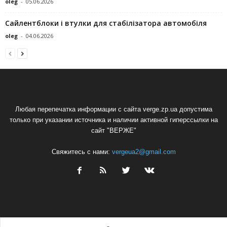
oleg
-
05.06.2026
Сайлентблоки і втулки для стабілізатора автомобіля
oleg
-
04.06.2026
Любая перепечатка информации с сайта verge.zp.ua допустима
только при указании источника и наличии активной гиперссылки на
сайт "ВЕРЖЕ"
Свяжитесь с нами:
vergeua2@gmail.com