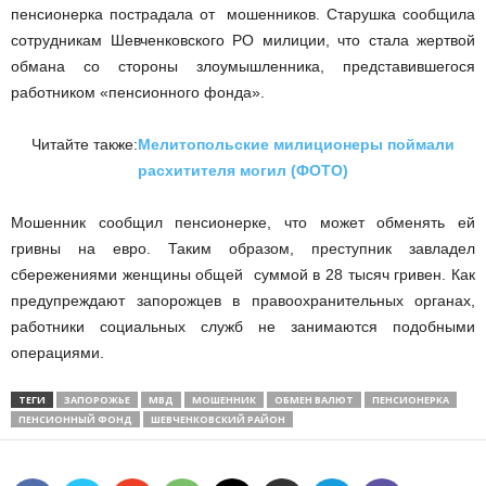
пенсионерка пострадала от мошенников. Старушка сообщила
сотрудникам Шевченковского РО милиции, что стала жертвой
обмана со стороны злоумышленника, представившегося
работником «пенсионного фонда».
Читайте также:
Мелитопольские милиционеры поймали
расхитителя могил (ФОТО)
Мошенник сообщил пенсионерке, что может обменять ей
гривны на евро. Таким образом, преступник завладел
сбережениями женщины общей суммой в 28 тысяч гривен. Как
предупреждают запорожцев в правоохранительных органах,
работники социальных служб не занимаются подобными
операциями.
ТЕГИ
ЗАПОРОЖЬЕ
МВД
МОШЕННИК
ОБМЕН ВАЛЮТ
ПЕНСИОНЕРКА
ПЕНСИОННЫЙ ФОНД
ШЕВЧЕНКОВСКИЙ РАЙОН