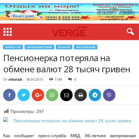
НОВОСТИ
ПРОИСШЕСТВИЯ
РЕГИОН
ЭКСКЛЮЗИВ
Пенсионерка потеряла на
обмене валют 28 тысяч гривен
От
olbolab
-
18.05.2015
1149
0
Просмотры:
297
Как сообщает пресс-служба МВД, 86-летняя запорожская