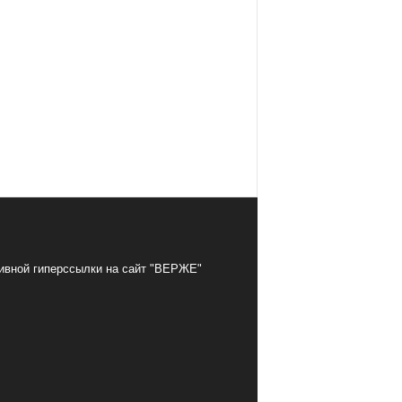
тивной гиперссылки на сайт "ВЕРЖЕ"