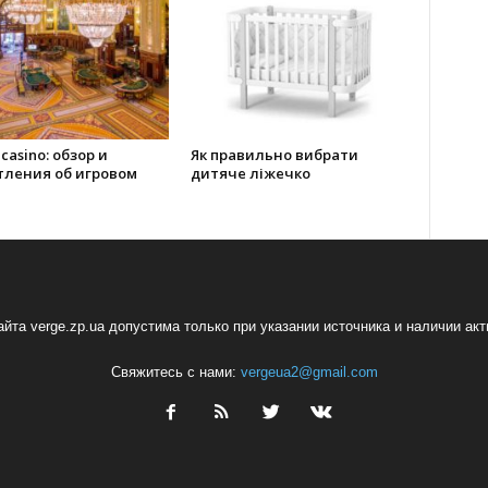
 casino: обзор и
Як правильно вибрати
тления об игровом
дитяче ліжечко
йта verge.zp.ua допустима только при указании источника и наличии ак
Свяжитесь с нами:
vergeua2@gmail.com