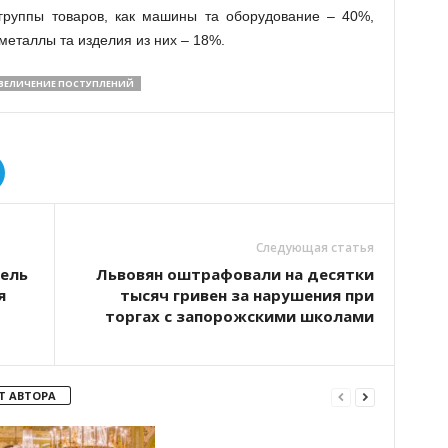
руппы товаров, как машины та оборудование – 40%,
металлы та изделия из них – 18%.
ВЕЛИЧЕНИЕ ПОСТУПЛЕНИЙ
Следующая статья
тель
Львовян оштрафовали на десятки
я
тысяч гривен за нарушения при
торгах с запорожскими школами
Т АВТОРА