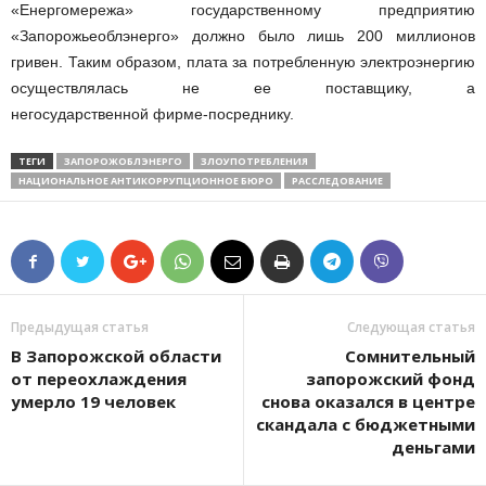
«Енергомережа» государственному предприятию
«Запорожьеоблэнерго» должно было лишь 200 миллионов
гривен. Таким образом, плата за потребленную электроэнергию
осуществлялась не ее поставщику, а
негосударственной фирме-посреднику.
ТЕГИ
ЗАПОРОЖОБЛЭНЕРГО
ЗЛОУПОТРЕБЛЕНИЯ
НАЦИОНАЛЬНОЕ АНТИКОРРУПЦИОННОЕ БЮРО
РАССЛЕДОВАНИЕ
Предыдущая статья
Следующая статья
В Запорожской области
Сомнительный
от переохлаждения
запорожский фонд
умерло 19 человек
снова оказался в центре
скандала с бюджетными
деньгами