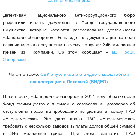
Детективам Национального антикоррупционного бюро
разрешили изъять документы в Фонде государственного
имущества, которые касаются расследования деятельности
«Запорожьеоблэнерого». Речь идет о документации которая
санкционировала осуществить схему по краже 346 миллионов
гривен из компании. Об этом сообщает «
Наші Гроші.
Запоріжжя
».
Читайте также:
СБУ опубликовало видео с масштабной
спецоперации в Попасной (ВИДЕО)
В частности, «Запорожьеоблэнерго» в 2014 году обратилось в
Фонд госимущества с письмом о согласовании договоров об
отступлении права на требование по долгам в пользу ПАО
«Енергомережа». Это дало право ПАО «Енергомережа»
требовать с нескольких заводов выплаты долгов общей суммой
в 346 миллионов гривен. При этом выплатить ПАО