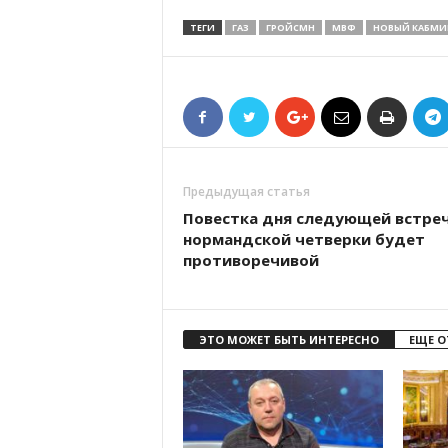
ТЕГИ
ГАЗ
ГРОЙСМН
МВФ
НОВЫЙ КАБМИ
Предыдущая статья
Повестка дня следующей встре
нормандской четверки будет
противоречивой
ЭТО МОЖЕТ БЫТЬ ИНТЕРЕСНО
ЕЩЕ О