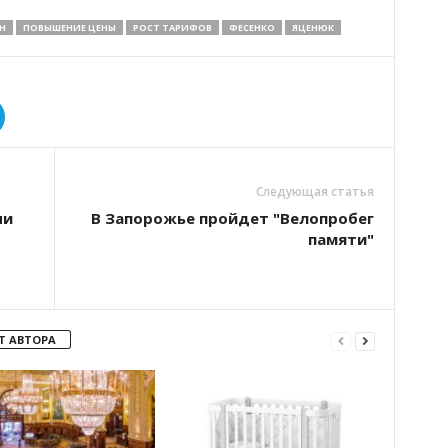
Н
ПОВЫШЕНИЕ ЦЕНЫ
РОСТ ТАРИФОВ
ФЕСЕНКО
ЯЦЕНЮК
Следующая статья
чи
В Запорожье пройдет "Велопробег
памяти"
Т АВТОРА