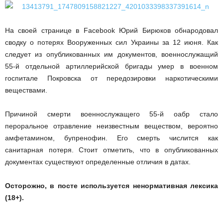
На своей странице в Facebook Юрий Бирюков обнародовал
сводку о потерях Вооруженных сил Украины за 12 июня. Как
следует из опубликованных им документов, военнослужащий
55-й отдельной артиллерийской бригады умер в военном
госпитале Покровска от передозировки наркотическими
веществами.
Причиной смерти военнослужащего 55-й оабр стало
пероральное отравление неизвестным веществом, вероятно
амфетамином, бупренофин. Его смерть числится как
санитарная потеря. Стоит отметить, что в опубликованных
документах существуют определенные отличия в датах.
Осторожно, в посте используется ненормативная лексика
(18+).