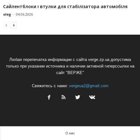
Сайлентблоки і втулки для стабілізатора автомобіля
oleg
-
04.06.2026
Любая перепечатка информации с сайта verge.zp.ua допустима
только при указании источника и наличии активной гиперссылки на
сайт "ВЕРЖЕ"
Свяжитесь с нами:
vergeua2@gmail.com
О нас