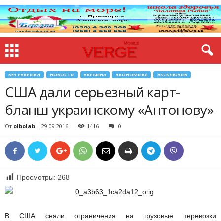
БЕЗ РУБРИКИ
НОВОСТИ
УКРАИНА
ЭКОНОМИКА
ЭКСКЛЮЗИВ
США дали серьезный карт-
бланш украинскому «Антонову»
От
olbolab
-
29.09.2016
1416
0
Просмотры:
268
В США сняли ограничения на грузовые перевозки