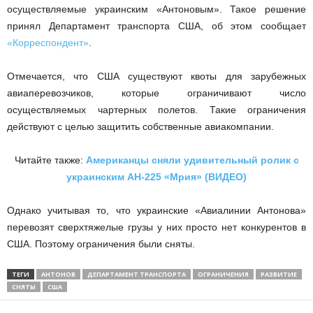
осуществляемые украинским «Антоновым». Такое решение
принял Департамент транспорта США, об этом сообщает
«Корреспондент»
.
Отмечается, что США существуют квоты для зарубежных
авиаперевозчиков, которые ограничивают число
осуществляемых чартерных полетов. Такие ограничения
действуют с целью защитить собственные авиакомпании.
Читайте также:
Американцы сняли удивительный ролик с
украинским АН-225 «Мрия» (ВИДЕО)
Однако учитывая то, что украинские «Авиалинии Антонова»
перевозят сверхтяжелые грузы у них просто нет конкурентов в
США. Поэтому ограничения были сняты.
ТЕГИ
АНТОНОВ
ДЕПАРТАМЕНТ ТРАНСПОРТА
ОГРАНИЧЕНИЯ
РАЗВИТИЕ
СНЯТЫ
США