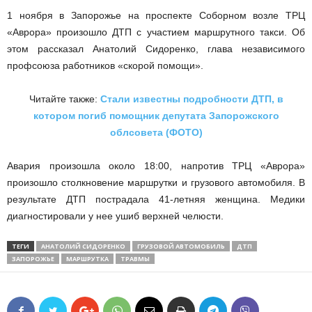
1 ноября в Запорожье на проспекте Соборном возле ТРЦ
«Аврора» произошло ДТП с участием маршрутного такси. Об
этом рассказал Анатолий Сидоренко, глава независимого
профсоюза работников «скорой помощи».
Читайте также:
Стали известны подробности ДТП, в
котором погиб помощник депутата Запорожского
облсовета (ФОТО)
Авария произошла около 18:00, напротив ТРЦ «Аврора»
произошло столкновение маршрутки и грузового автомобиля. В
результате ДТП пострадала 41-летняя женщина. Медики
диагностировали у нее ушиб верхней челюсти.
ТЕГИ
АНАТОЛИЙ СИДОРЕНКО
ГРУЗОВОЙ АВТОМОБИЛЬ
ДТП
ЗАПОРОЖЬЕ
МАРШРУТКА
ТРАВМЫ