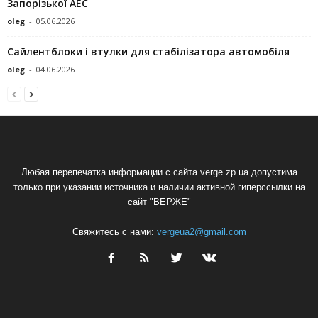
Запорізької АЕС
oleg
-
05.06.2026
Сайлентблоки і втулки для стабілізатора автомобіля
oleg
-
04.06.2026
Любая перепечатка информации с сайта verge.zp.ua допустима
только при указании источника и наличии активной гиперссылки на
сайт "ВЕРЖЕ"
Свяжитесь с нами:
vergeua2@gmail.com