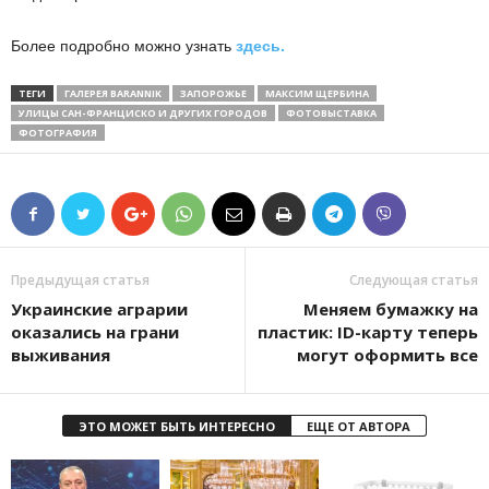
Более подробно можно узнать
здесь.
ТЕГИ
ГАЛЕРЕЯ BARANNIK
ЗАПОРОЖЬЕ
МАКСИМ ЩЕРБИНА
УЛИЦЫ САН-ФРАНЦИСКО И ДРУГИХ ГОРОДОВ
ФОТОВЫСТАВКА
ФОТОГРАФИЯ
Предыдущая статья
Следующая статья
Украинские аграрии
Меняем бумажку на
оказались на грани
пластик: ID-карту теперь
выживания
могут оформить все
ЭТО МОЖЕТ БЫТЬ ИНТЕРЕСНО
ЕЩЕ ОТ АВТОРА