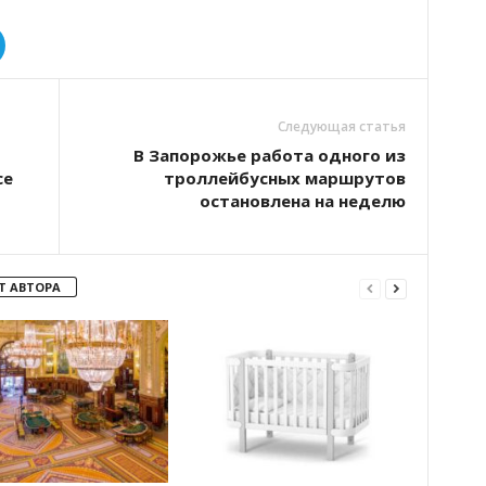
Следующая статья
В Запорожье работа одного из
се
троллейбусных маршрутов
остановлена на неделю
Т АВТОРА