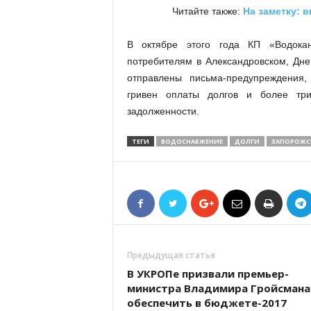
Читайте также:
На заметку: 
В октябре этого года КП «Водока
потребителям в Александровском, Дне
отправлены письма-предупреждения
гривен оплаты долгов и более три
задолженности.
ТЕГИ
ВОДОСНАБЖЕНИЕ
ДОЛГИ
ЗАПОРОЖС
Предыдущая статья
В УКРОПе призвали премьер-
министра Владимира Гройсмана
обеспечить в бюджете-2017