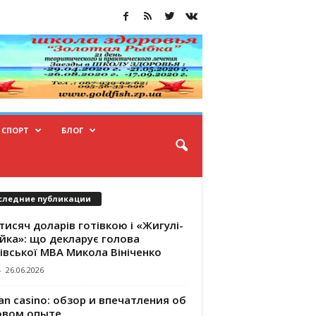
СПОРТ
БЛОГ
следние публикации
тисяч доларів готівкою і «Жигулі-
йка»: що декларує голова
івської МВА Микола Вініченко
-
26.06.2026
an casino: обзор и впечатления об
овом опыте