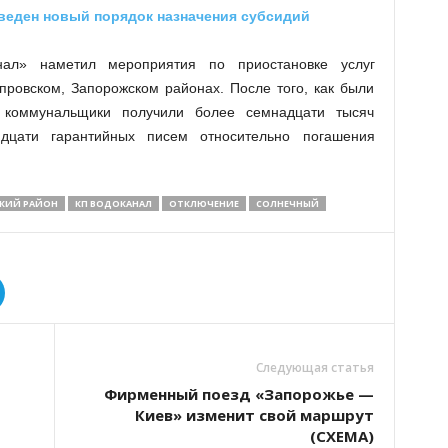
введен новый порядок назначения субсидий
нал» наметил мероприятия по приостановке услуг
провском, Запорожском районах. После того, как были
, коммунальщики получили более семнадцати тысяч
дцати гарантийных писем относительно погашения
КИЙ РАЙОН
КП ВОДОКАНАЛ
ОТКЛЮЧЕНИЕ
СОЛНЕЧНЫЙ
Следующая статья
Фирменный поезд «Запорожье —
Киев» изменит свой маршрут
(СХЕМА)