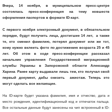
Вчера, 14 ноября, в муниципальном пресс-центре
состоялась пресс-конференция на тему новшеств
оформления паспортов в формате ID-карт.
С первого ноября электронный документ, в обязательном
порядке, будут получить лица, достигшие 14 лет, а также
те, кто сменил фамилию, потерял документ или же тот,
кому нужно вклеить фото по достижению возраста 25 и 45
лет. Об этом в ходе пресс-конференции рассказал
начальник управления Государственной миграционной
службы Украины в Запорожской области Александр
Харина
.
Ранее карту выдавали лишь тем, кто получал свой
первый документ, дабы снизить ажиотаж. Теперь это
могут сделать все желающие.
На ID-карте будет указана фамилия, имя и отчество, дата и
место рождения, идентификационный код и отпечаток пальца.
Все остальные данные будут занесены на чип встроенный в ID-