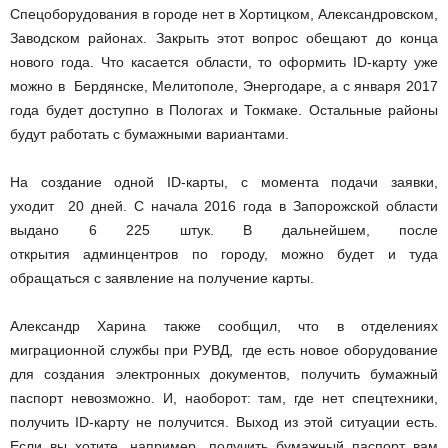
Спецоборудования в городе нет в Хортицком, Александровском,
Заводском районах. Закрыть этот вопрос обещают до конца
нового года. Что касается области, то оформить ID-карту уже
можно в Бердянске, Мелитополе, Энергодаре, а с января 2017
года будет доступно в Пологах и Токмаке. Остальные районы
будут работать с бумажными вариантами.
На создание одной ID-карты, с момента подачи заявки,
уходит 20 дней. С начала 2016 года в Запорожской области
выдано 6 225 штук. В дальнейшем, после
открытия админцентров по городу, можно будет и туда
обращаться с заявление на получение карты.
Александр Харина также сообщил, что в отделениях
миграционной службы при РУВД, где есть новое оборудование
для создания электронных документов, получить бумажный
паспорт невозможно. И, наоборот: там, где нет спецтехники,
получить ID-карту не получится. Выход из этой ситуации есть.
Если вы хотите, например, получить бумажный паспорт вам