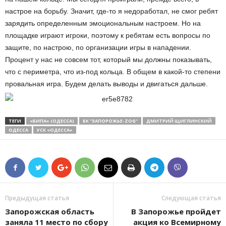
настрое на борьбу. Значит, где-то я недоработал, не смог ребят
зарядить определенным эмоциональным настроем. Но на
площадке играют игроки, поэтому к ребятам есть вопросы по
защите, по настрою, по организации игры в нападении.
Процент у нас не совсем тот, который мы должны показывать,
что с периметра, что из-под кольца. В общем в какой-то степени
провальная игра. Будем делать выводы и двигаться дальше.
ТЕГИ
«БИПА» (ОДЕССА)
БК "ЗАПОРОЖЬЕ-ZOG"
ДМИТРИЙ ЩИГЛИНСКИЙ
ОДЕССА
УСК «ОДЕССА»
Предыдущая статья
Следующая статья
Запорожская область
В Запорожье пройдет
заняла 11 место по сбору
акция ко Всемирному