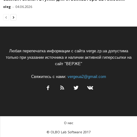
oleg
-
04.06.2026
Любая перепечатка информации с сайта verge.zp.ua допустима
только при указании источника и наличии активной гиперссылки на
сайт "ВЕРЖЕ"
Свяжитесь с нами:
vergeua2@gmail.com
О нас
© OLBO Lab Software 2017