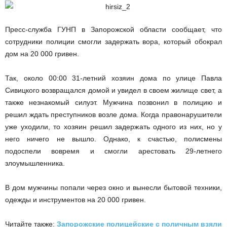
Пресс-служба ГУНП в Запорожской области сообщает, что
сотрудники полиции смогли задержать вора, который обокрал
дом на 20 000 гривен.
Так, около 00:00 31-летний хозяин дома по улице Павла
Сивицкого возвращался домой и увидел в своем жилище свет, а
также незнакомый силуэт. Мужчина позвонил в полицию и
решил ждать преступников возле дома. Когда правонарушители
уже уходили, то хозяин решил задержать одного из них, но у
него ничего не вышло. Однако, к счастью, полисмены
подоспели вовремя и смогли арестовать 29-летнего
злоумышленника.
В дом мужчины попали через окно и вынесли бытовой техники,
одежды и инструментов на 20 000 гривен.
Читайте также:
Запорожские полицейские с поличным взяли