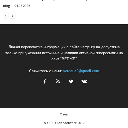
oleg
-
04.06.2026
Любая перепечатка информации с сайта verge.zp.ua допустима
только при указании источника и наличии активной гиперссылки на
сайт "ВЕРЖЕ"
Свяжитесь с нами:
vergeua2@gmail.com
О нас
© OLBO Lab Software 2017