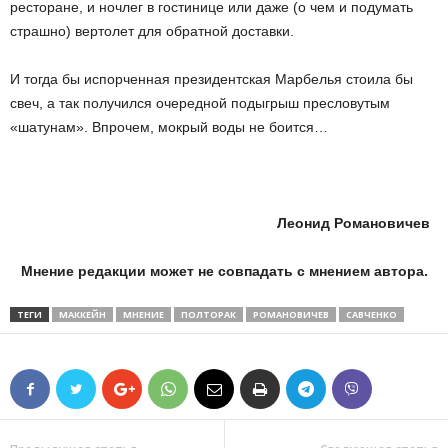
ресторане, и ночлег в гостинице или даже (о чем и подумать
страшно) вертолет для обратной доставки.
И тогда бы испорченная президентская Марбелья стоила бы
свеч, а так получился очередной подыгрыш пресловутым
«шатунам». Впрочем, мокрый воды не боится…
Леонид Романовичев
Мнение редакции может не совпадать с мнением автора.
ТЕГИ
МАККЕЙН
МНЕНИЕ
ПОЛТОРАК
РОМАНОВИЧЕВ
САВЧЕНКО