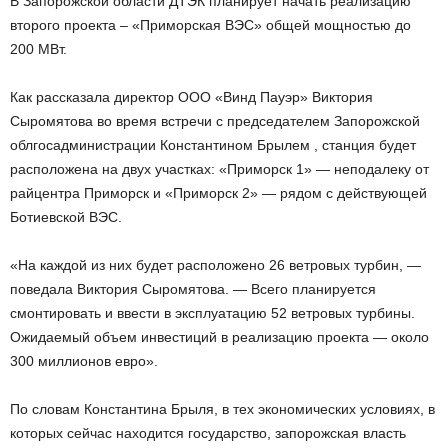
В Запорожской области ДТЭК планирует начать реализацию
второго проекта – «Приморская ВЭС» общей мощностью до
200 МВт.
Как рассказала директор ООО «Винд Пауэр» Виктория
Сыромятова во время встречи с председателем Запорожской
облгосадминистрации Константином Брылем , станция будет
расположена на двух участках: «Приморск 1» — неподалеку от
райцентра Приморск и «Приморск 2» — рядом с действующей
Ботиевской ВЭС.
«На каждой из них будет расположено 26 ветровых турбин, —
поведала Виктория Сыромятова. — Всего планируется
смонтировать и ввести в эксплуатацию 52 ветровых турбины.
Ожидаемый объем инвестиций в реализацию проекта — около
300 миллионов евро».
По словам Константина Брыля, в тех экономических условиях, в
которых сейчас находится государство, запорожская власть