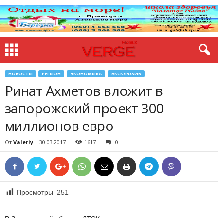
НОВОСТИ
РЕГИОН
ЭКОНОМИКА
ЭКСКЛЮЗИВ
Ринат Ахметов вложит в
запорожский проект 300
миллионов евро
От
Valeriy
-
30.03.2017
1617
0
Просмотры:
251