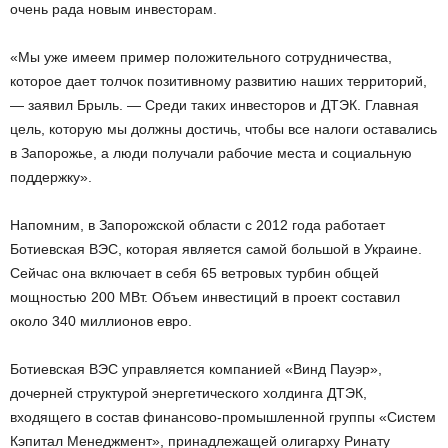
очень рада новым инвесторам.
«Мы уже имеем пример положительного сотрудничества,
которое дает толчок позитивному развитию наших территорий,
— заявил Брыль. — Среди таких инвесторов и ДТЭК. Главная
цель, которую мы должны достичь, чтобы все налоги оставались
в Запорожье, а люди получали рабочие места и социальную
поддержку».
Напомним, в Запорожской области с 2012 года работает
Ботиевская ВЭС, которая является самой большой в Украине.
Сейчас она включает в себя 65 ветровых турбин общей
мощностью 200 МВт. Объем инвестиций в проект составил
около 340 миллионов евро.
Ботиевская ВЭС управляется компанией «Винд Пауэр»,
дочерней структурой энергетического холдинга ДТЭК,
входящего в состав финансово-промышленной группы «Систем
Кэпитал Менеджмент», принадлежащей олигарху Ринату