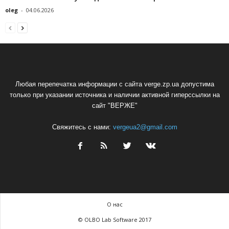
oleg
-
04.06.2026
Любая перепечатка информации с сайта verge.zp.ua допустима
только при указании источника и наличии активной гиперссылки на
сайт "ВЕРЖЕ"
Свяжитесь с нами:
vergeua2@gmail.com
О нас
© OLBO Lab Software 2017