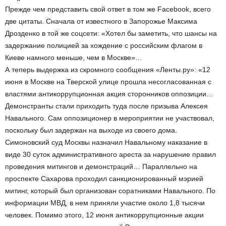
Прежде чем представить свой ответ в том же Facebook, всего
две цитаты. Сначала от известного в Запорожье Максима
Дрозденко в той же соцсети: «Хотел бы заметить, что шансы на
задержание полицией за хождение с российским флагом в
Киеве намного меньше, чем в Москве»…
А теперь выдержка из скромного сообщения «Ленты.ру»: «12
июня в Москве на Тверской улице прошла несогласованная с
властями антикоррупционная акция сторонников оппозиции…
Демонстранты стали приходить туда после призыва Алексея
Навального. Сам оппозиционер в мероприятии не участвовал,
поскольку был задержан на выходе из своего дома.
Симоновский суд Москвы назначил Навальному наказание в
виде 30 суток административного ареста за нарушение правил
проведения митингов и демонстраций… Параллельно на
проспекте Сахарова проходил санкционированный мэрией
митинг, который был организован соратниками Навального. По
информации МВД, в нем приняли участие около 1,8 тысячи
человек. Помимо этого, 12 июня антикоррупционные акции