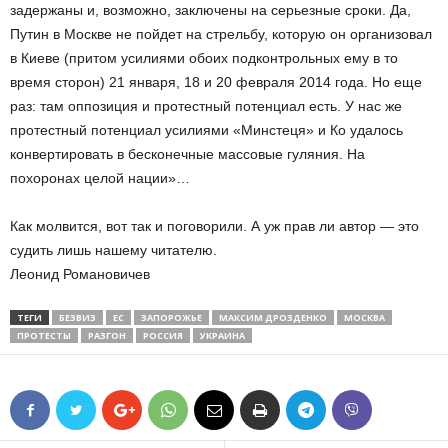
задержаны и, возможно, заключены на серьезные сроки. Да,
Путин в Москве не пойдет на стрельбу, которую он организовал
в Киеве (притом усилиями обоих подконтрольных ему в то
время сторон) 21 января, 18 и 20 февраля 2014 года. Но еще
раз: там оппозиция и протестный потенциал есть. У нас же
протестный потенциал усилиями «Минстеця» и Ко удалось
конвертировать в бесконечные массовые гуляния. На
похоронах целой нации»…
Как молвится, вот так и поговорили. А уж прав ли автор — это
судить лишь нашему читателю.
Леонид Романовичев
ТЕГИ
БЕЗВИЗ
ЕС
ЗАПОРОЖЬЕ
МАКСИМ ДРОЗДЕНКО
МОСКВА
ПРОТЕСТЫ
РАЗГОН
РОССИЯ
УКРАИНА