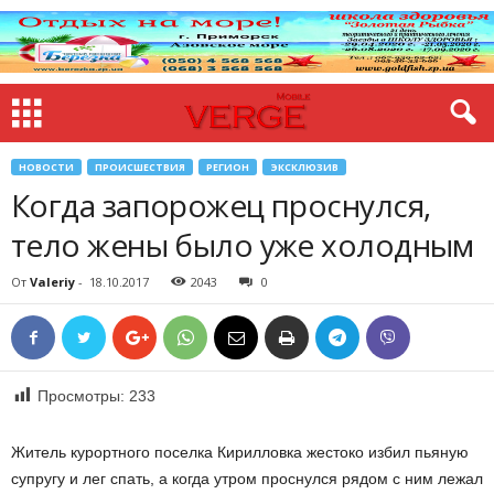
НОВОСТИ
ПРОИСШЕСТВИЯ
РЕГИОН
ЭКСКЛЮЗИВ
Когда запорожец проснулся,
тело жены было уже холодным
От
Valeriy
-
18.10.2017
2043
0
Просмотры:
233
Житель курортного поселка Кирилловка жестоко избил пьяную
супругу и лег спать, а когда утром проснулся рядом с ним лежал