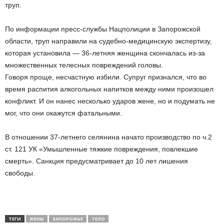
труп.
По информации пресс-службы Нацполиции в Запорожской
области, труп направили на судебно-медицинскую экспертизу,
которая установила — 36-летняя женщина скончалась из-за
множественных телесных повреждений головы.
Говоря проще, несчастную избили. Супруг признался, что во
время распития алкогольных напитков между ними произошел
конфликт. И он нанес несколько ударов жене, но и подумать не
мог, что они окажутся фатальными.
В отношении 37-летнего селянина начато производство по ч.2
ст. 121 УК «Умышленные тяжкие повреждения, повлекшие
смерть». Санкция предусматривает до 10 лет лишения
свободы.
ТЕГИ
ЖЕНЫ
ЗАПОРОЖЬЕ
ТЕЛО