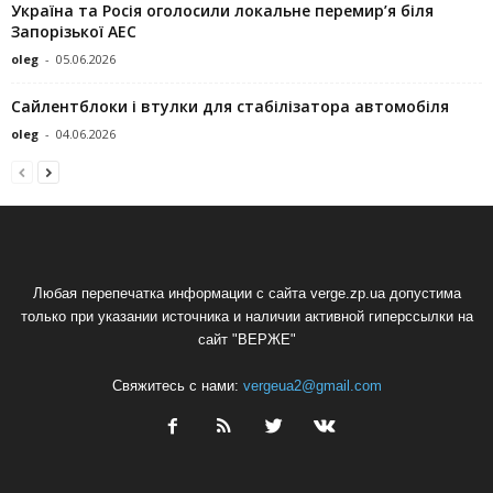
Україна та Росія оголосили локальне перемир’я біля
Запорізької АЕС
oleg
-
05.06.2026
Сайлентблоки і втулки для стабілізатора автомобіля
oleg
-
04.06.2026
Любая перепечатка информации с сайта verge.zp.ua допустима
только при указании источника и наличии активной гиперссылки на
сайт "ВЕРЖЕ"
Свяжитесь с нами:
vergeua2@gmail.com