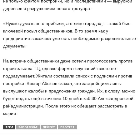
не только фактом постройки, но и последствиями — вырубкой
деревьев и разрушением нового тротуара.
«Нужно думать не о прибыли, а о лице города», — такой был
ключевой посыл общественников. В то время как у
предприятия-заказчика уже есть необходимые разрешительные
документы.
На встрече общественники даже хотели проголосовать против
строительства ТЦ, однако формат слушаний такого не
подразумевает. Жители составили список с подписями против
постройки. Виктор Абысов сказал, что застройщики лишь
выслушают жалобы и предложения граждан. Их, к слову, можно
будет подать ещё в течение 10 дней в каб.30 Александровской
райадминистрации. После этого их обещают рассмотреть в
мэрии.
ТЕГИ
ЗАПОРОЖЬЕ
ПРОЕКТ
ПРОТЕСТ