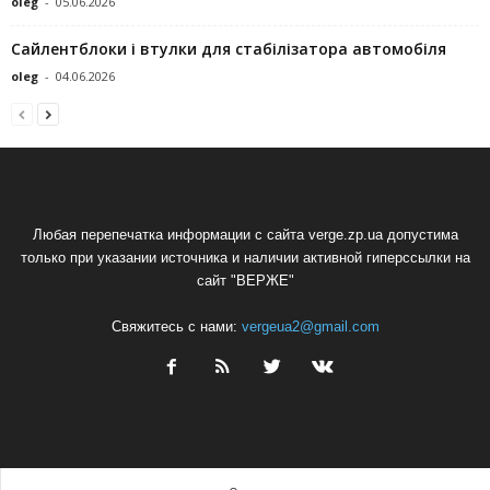
oleg
-
05.06.2026
Сайлентблоки і втулки для стабілізатора автомобіля
oleg
-
04.06.2026
Любая перепечатка информации с сайта verge.zp.ua допустима
только при указании источника и наличии активной гиперссылки на
сайт "ВЕРЖЕ"
Свяжитесь с нами:
vergeua2@gmail.com