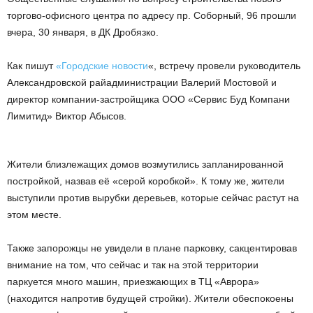
торгово-офисного центра по адресу пр. Соборный, 96 прошли
вчера, 30 января, в ДК Дробязко.
Как пишут
«Городские новости
«, встречу провели руководитель
Александровской райадминистрации Валерий Мостовой и
директор компании-застройщика ООО «Сервис Буд Компани
Лимитид» Виктор Абысов.
Жители близлежащих домов возмутились запланированной
постройкой, назвав её «серой коробкой». К тому же, жители
выступили против вырубки деревьев, которые сейчас растут на
этом месте.
Также запорожцы не увидели в плане парковку, сакцентировав
внимание на том, что сейчас и так на этой территории
паркуется много машин, приезжающих в ТЦ «Аврора»
(находится напротив будущей стройки). Жители обеспокоены