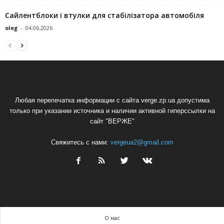
Сайлентблоки і втулки для стабілізатора автомобіля
oleg
-
04.06.2026
Любая перепечатка информации с сайта verge.zp.ua допустима
только при указании источника и наличии активной гиперссылки на
сайт "ВЕРЖЕ"
Свяжитесь с нами:
vergeua2@gmail.com
О нас