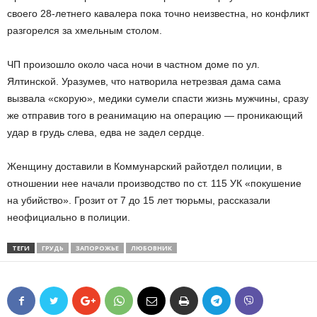
своего 28-летнего кавалера пока точно неизвестна, но конфликт
разгорелся за хмельным столом.
ЧП произошло около часа ночи в частном доме по ул.
Ялтинской. Уразумев, что натворила нетрезвая дама сама
вызвала «скорую», медики сумели спасти жизнь мужчины, сразу
же отправив того в реанимацию на операцию — проникающий
удар в грудь слева, едва не задел сердце.
Женщину доставили в Коммунарский райотдел полиции, в
отношении нее начали производство по ст. 115 УК «покушение
на убийство». Грозит от 7 до 15 лет тюрьмы, рассказали
неофициально в полиции.
ТЕГИ
ГРУДЬ
ЗАПОРОЖЬЕ
ЛЮБОВНИК