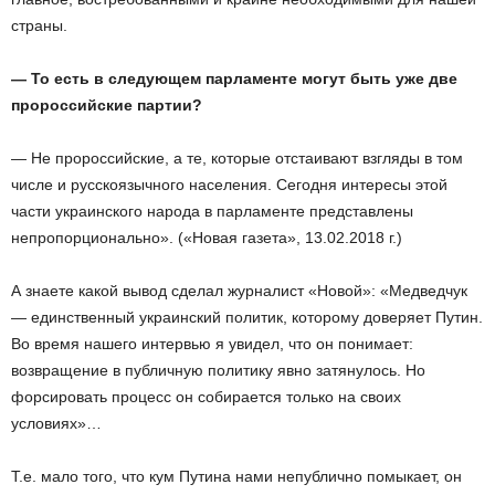
страны.
—
То
есть
в
следующем
парламенте
могут
быть
уже
две
пророссийские
партии
?
— Не пророссийские, а те, которые отстаивают взгляды в том
числе и русскоязычного населения. Сегодня интересы этой
части украинского народа в парламенте представлены
непропорционально». («Новая газета», 13.02.2018 г.)
А знаете какой вывод сделал журналист «Новой»: «Медведчук
— единственный украинский политик, которому доверяет Путин.
Во время нашего интервью я увидел, что он понимает:
возвращение в публичную политику явно затянулось. Но
форсировать процесс он собирается только на своих
условиях»…
Т.е. мало того, что кум Путина нами непублично помыкает, он