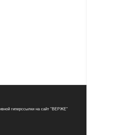
тивной гиперссылки на сайт "ВЕРЖЕ"