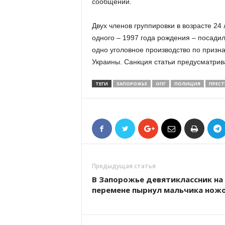
сообщении.
Двух членов группировки в возрасте 24 
одного – 1997 года рождения – посади
одно уголовное производство по призна
Украины. Санкция статьи предусматрив
ТЕГИ
ЗАПОРОЖЬЕ
ОПГ
ПОЛИЦИЯ
ПРЕСТ
Предыдущая статья
В Запорожье девятиклассник на
перемене пырнул мальчика нож