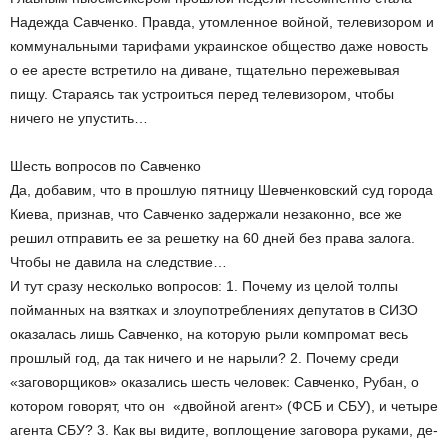
Надежда Савченко. Правда, утомленное войной, телевизором и
коммунальными тарифами украинское общество даже новость
о ее аресте встретило на диване, тщательно пережевывая
пищу. Стараясь так устроиться перед телевизором, чтобы
ничего не упустить…
Шесть вопросов по Савченко
Да, добавим, что в прошлую пятницу Шевченковский суд города
Киева, признав, что Савченко задержали незаконно, все же
решил отправить ее за решетку на 60 дней без права залога.
Чтобы не давила на следствие…
И тут сразу несколько вопросов: 1. Почему из целой толпы
пойманных на взятках и злоупотреблениях депутатов в СИЗО
оказалась лишь Савченко, на которую рыли компромат весь
прошлый год, да так ничего и не нарыли? 2. Почему среди
«заговорщиков» оказались шесть человек: Савченко, Рубан, о
котором говорят, что он ­ «двойной агент» (ФСБ и СБУ), и четыре
агента СБУ? 3. Как вы видите, воплощение заговора руками, де­