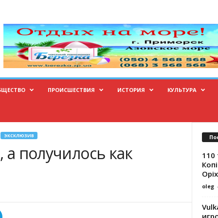
БЩЕСТВО
ПРОИСШЕСТВИЯ
ИСТОРИЯ
КУЛЬТУРА
ЭКСКЛЮЗИВ
По
, а получилось как
110 
Копі
Оріх
oleg
Vulk
игр