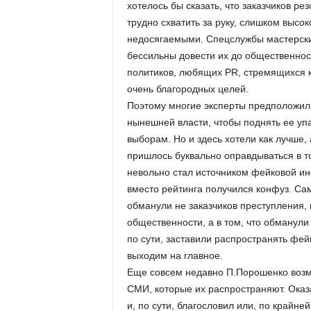
хотелось бы сказать, что заказчиков р
трудно схватить за руку, слишком высок
недосягаемыми. Спецслужбы мастерски
бессильны довести их до общественнос
политиков, любящих PR, стремящихся к
очень благородных целей.
Поэтому многие эксперты предположил
нынешней власти, чтобы поднять ее уп
выборам. Но и здесь хотели как лучше, 
пришлось буквально оправдываться в то
невольно стал источником фейковой ин
вместо рейтинга получился конфуз. Сам
обманули не заказчиков преступления, 
общественности, а в том, что обманули
по сути, заставили распространять фей
выходим на главное.
Еще совсем недавно П.Порошенко возм
СМИ, которые их распространяют. Оказ
и, по сути, благословил или, по крайн