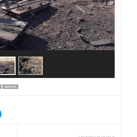
ХЕРСОН
Следующая статья