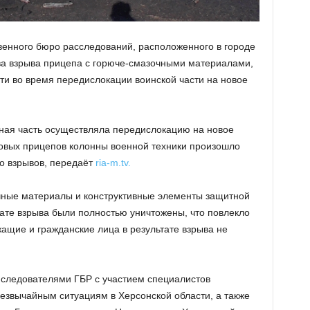
енного бюро расследований, расположенного в городе
ва взрыва прицепа с горюче-смазочными материалами,
ти во время передислокации воинской части на новое
ая часть осуществляла передислокацию на новое
зовых прицепов колонны военной техники произошло
ко взрывов, передаёт
ria-m.tv.
чные материалы и конструктивные элементы защитной
тате взрыва были полностью уничтожены, что повлекло
ащие и гражданские лица в результате взрыва не
 следователями ГБР с участием специалистов
езвычайным ситуациям в Херсонской области, а также