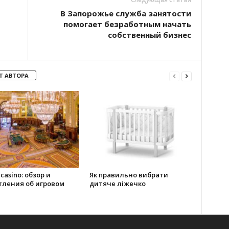
В Запорожье служба занятости
помогает безработным начать
собственный бизнес
Т АВТОРА
 casino: обзор и
Як правильно вибрати
тления об игровом
дитяче ліжечко