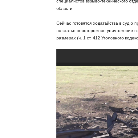
специалистов взрыво-технического отд
области.
Сейчас готовятся ходатайства в суд о 
по статье неосторожное уничтожение в
размерах (ч. 1 ст. 412 Уголовного кодек