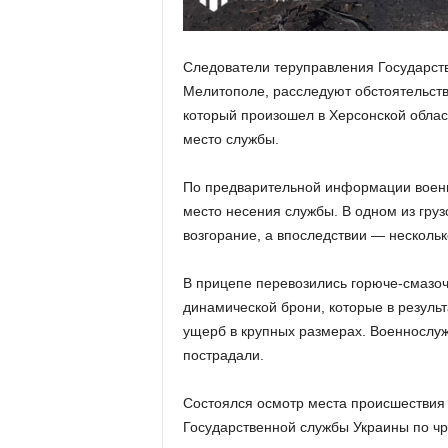
Следователи теруправления Государств
Мелитополе, расследуют обстоятельст
который произошел в Херсонской облас
место службы.
По предварительной информации военн
место несения службы. В одном из гру
возгорание, а впоследствии — несколь
В прицепе перевозились горюче-смазо
динамической брони, которые в резуль
ущерб в крупных размерах. Военнослуж
пострадали.
Состоялся осмотр места происшествия
Государственной службы Украины по чр