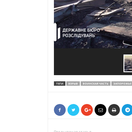
ТЕГИ
ВЗРЫВ
ВОИНСКАЯ ЧАСТЬ
ЗАПОРОЖЬЕ
Предыдущая статья