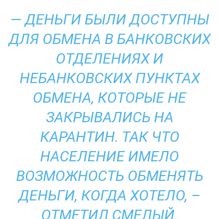
— ДЕНЬГИ БЫЛИ ДОСТУПНЫ
ДЛЯ ОБМЕНА В БАНКОВСКИХ
ОТДЕЛЕНИЯХ И
НЕБАНКОВСКИХ ПУНКТАХ
ОБМЕНА, КОТОРЫЕ НЕ
ЗАКРЫВАЛИСЬ НА
КАРАНТИН. ТАК ЧТО
НАСЕЛЕНИЕ ИМЕЛО
ВОЗМОЖНОСТЬ ОБМЕНЯТЬ
ДЕНЬГИ, КОГДА ХОТЕЛО, –
ОТМЕТИЛ СМЕЛЫЙ.