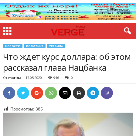
НОВОСТИ
ПОЛИТИКА
УКРАИНА
Что ждет курс доллара: об этом
рассказал глава Нацбанка
От
marina
-
17.05.2020
946
0
Просмотры:
385