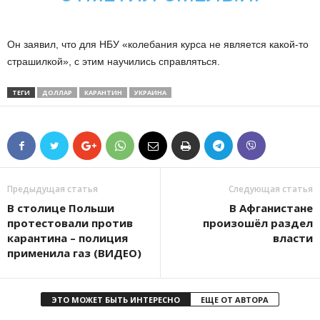
Он заявил, что для НБУ «колебания курса не является какой-то
страшилкой», с этим научились справляться.
ТЕГИ
ДОЛЛАР
КАРАНТИН
УКРАИНА
Предыдущая статья
Следующая статья
В столице Польши
В Афганистане
протестовали против
произошёл раздел
карантина – полиция
власти
применила газ (ВИДЕО)
ЭТО МОЖЕТ БЫТЬ ИНТЕРЕСНО
ЕЩЕ ОТ АВТОРА