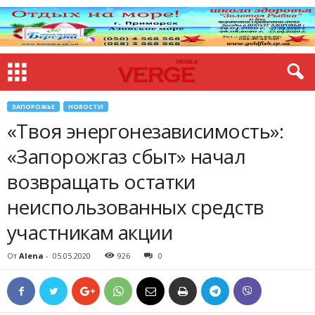
ЗАПОРОЖЬЕ
НОВОСТИ
«Твоя энергонезависимость»:
«Запорожгаз сбыт» начал
возвращать остатки
неиспользованных средств
участникам акции
От
Alena
-
05.05.2020
926
0