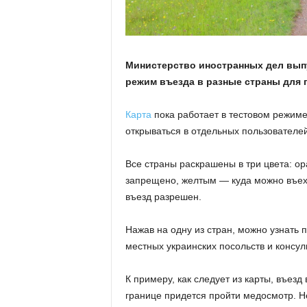
Министерство иностранных дел выпу
режим въезда в разные страны для 
Карта
пока работает в тестовом режиме
открываться в отдельных пользователей
Все страны раскрашены в три цвета: ор
запрещено, желтым — куда можно въеха
въезд разрешен.
Нажав на одну из стран, можно узнать 
местных украинских посольств и консул
К примеру, как следует из карты, въез
границе придется пройти медосмотр. Н