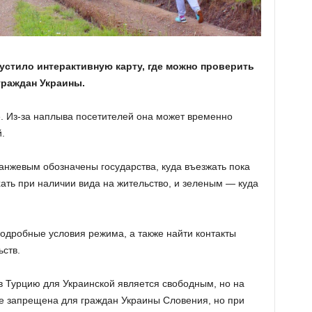
стило интерактивную карту, где можно проверить
граждан Украины.
. Из-за наплыва посетителей она может временно
.
анжевым обозначены государства, куда въезжать пока
ть при наличии вида на жительство, и зеленым — куда
подробные условия режима, а также найти контакты
ьств.
д в Турцию для Украинской является свободным, но на
е запрещена для граждан Украины Словения, но при