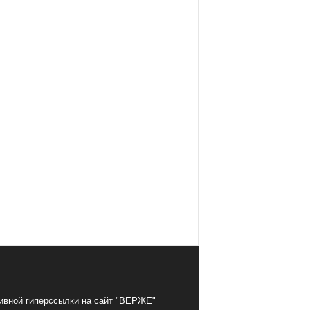
тивной гиперссылки на сайт "ВЕРЖЕ"