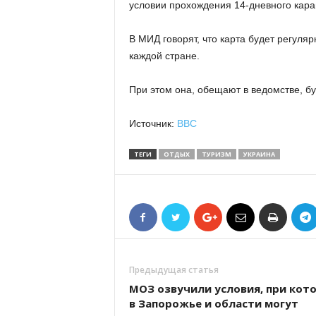
условии прохождения 14-дневного кара
В МИД говорят, что карта будет регуля
каждой стране.
При этом она, обещают в ведомстве, бу
Источник:
BBC
ТЕГИ
ОТДЫХ
ТУРИЗМ
УКРАИНА
Предыдущая статья
МОЗ озвучили условия, при кот
в Запорожье и области могут