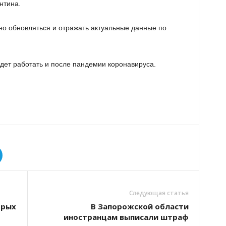
нтина.
рно обновляться и отражать актуальные данные по
дет работать и после пандемии коронавируса.
Следующая статья
орых
В Запорожской области
иностранцам выписали штраф