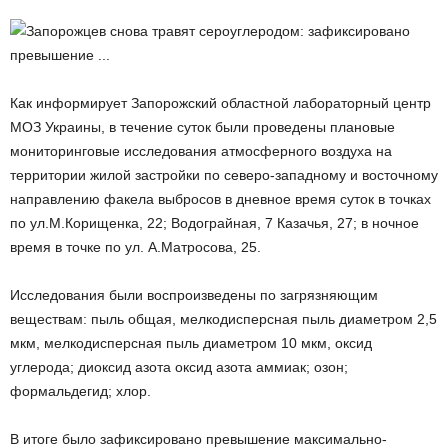
Как информирует Запорожский областной лабораторный центр
МОЗ Украины, в течение суток были проведены плановые
мониторинговые исследования атмосферного воздуха на
территории жилой застройки по северо-западному и восточному
направлению факела выбросов в дневное время суток в точках
по ул.М.Корищенка, 22; Водограйная, 7 Казачья, 27; в ночное
время в точке по ул. А.Матросова, 25.
Исследования были воспроизведены по загрязняющим
веществам: пыль общая, мелкодисперсная пыль диаметром 2,5
мкм, мелкодисперсная пыль диаметром 10 мкм, оксид
углерода; диоксид азота оксид азота аммиак; озон;
формальдегид; хлор.
В итоге было зафиксировано превышение максимально-