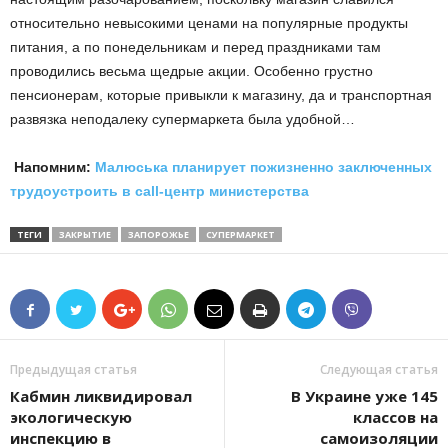
относительно невысокими ценами на популярные продукты
питания, а по понедельникам и перед праздниками там
проводились весьма щедрые акции. Особенно грустно
пенсионерам, которые привыкли к магазину, да и транспортная
развязка неподалеку супермаркета была удобной…
Напомним:
Малюська планирует пожизненно заключенных
трудоустроить в call-центр министерства
ТЕГИ
ЗАКРЫТИЕ
ЗАПОРОЖЬЕ
СУПЕРМАРКЕТ
Предыдущая статья
Следующая статья
Кабмин ликвидировал
В Украине уже 145
экологическую
классов на
инспекцию в
самоизоляции