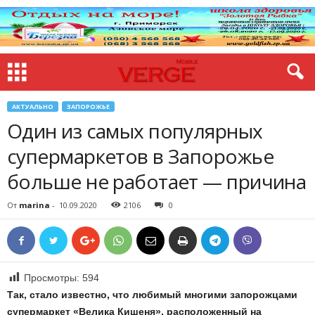
АКТУАЛЬНО
ЗАПОРОЖЬЕ
Один из самых популярных
супермаркетов в Запорожье
больше не работает — причина
От
marina
-
10.09.2020
2106
0
Просмотры:
594
Так, стало известно, что любимый многими запорожцами
супермаркет «Велика Кишеня», расположенный на