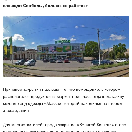
площади Свободы, больше не работает.
Причиной закрытия называют то, что помещение, в котором
располагался продуктовый маркет, пришлось отдать магазину
секонд-хенд одежды «Massa», который находился на втором
этаже здания.
Для многих жителей города закрытие «Великой Кишени» стало
настоящим разочарованием, поскольку магазин славился