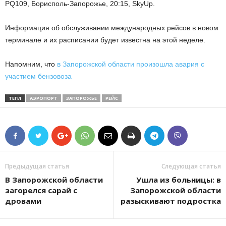
PQ109, Борисполь-Запорожье, 20:15, SkyUp.
Информация об обслуживании международных рейсов в новом
терминале и их расписании будет известна на этой неделе.
Напомним, что
в Запорожской области произошла авария с
участием бензовоза
ТЕГИ
АЭРОПОРТ
ЗАПОРОЖЬЕ
РЕЙС
Предыдущая статья
Следующая статья
В Запорожской области
Ушла из больницы: в
загорелся сарай с
Запорожской области
дровами
разыскивают подростка