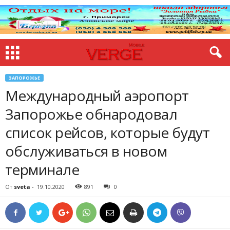
ЗАПОРОЖЬЕ
Международный аэропорт
Запорожье обнародовал
список рейсов, которые будут
обслуживаться в новом
терминале
От
sveta
-
19.10.2020
891
0