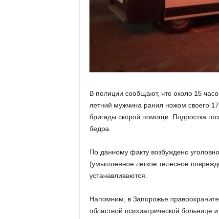
В полиции сообщают, что около 15 часо
летний мужчина ранил ножом своего 17
бригады скорой помощи. Подростка го
бедра.
По данному факту возбуждено уголовное
(умышленное легкое телесное поврежде
устанавливаются.
Напомним, в Запорожье правоохранител
областной психиатрической больнице 