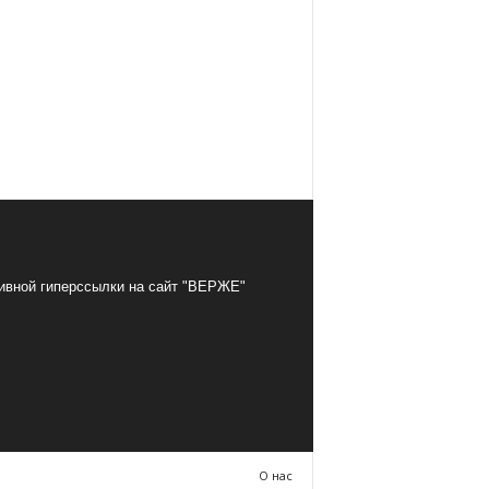
тивной гиперссылки на сайт "ВЕРЖЕ"
О нас