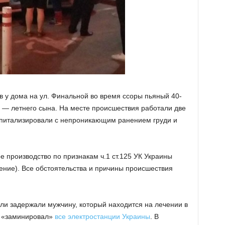
в у дома на ул. Финальной во время ссоры пьяный 40-
 — летнего сына. На месте происшествия работали две
спитализировали с непроникающим ранением груди и
 производство по признакам ч.1 ст.125 УК Украины
ние). Все обстоятельства и причины происшествия
и задержали мужчину, который находится на лечении в
и «заминировал»
все электростанции Украины
. В