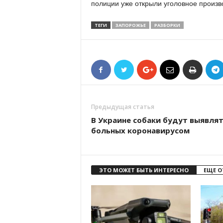
полиции уже открыли уголовное произв
ТЕГИ
ЗАПОРОЖЬЕ
РАЗБОРКИ
Предыдущая статья
В Украине собаки будут выявля
больных коронавирусом
ЭТО МОЖЕТ БЫТЬ ИНТЕРЕСНО
ЕЩЕ О