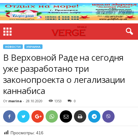
НОВОСТИ
УКРАИНА
В Верховной Раде на сегодня
уже разработано три
законопроекта о легализации
каннабиса
От
marina
-
28.10.2020
1353
0
Просмотры:
416