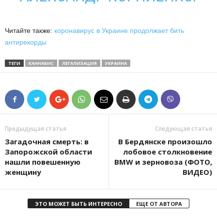
Читайте также:
коронавирус в Украине продолжает бить
антирекорды
ТЕГИ
КАННАБИС
ЛЕГАЛИЗАЦИЯ
УКРАИНА
Предыдущая статья
Следующая статья
Загадочная смерть: в
В Бердянске произошло
Запорожской области
лобовое столкновение
нашли повешенную
BMW и зерновоза (ФОТО,
женщину
ВИДЕО)
ЭТО МОЖЕТ БЫТЬ ИНТЕРЕСНО
ЕЩЕ ОТ АВТОРА