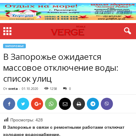
ЗАПОРОЖЬЕ
В Запорожье ожидается
массовое отключение воды:
список улиц
От
sveta
-
01.10.2020
1258
0
Просмотры:
428
В Запорожье в связи с ремонтными работами отключат
холодное водоснабжение.