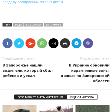
продажу электронных сигарет детям
ТЕГИ
ВОДА
ВОДОКАНАЛ
ЗАПОРОЖЬЕ
Предыдущая статья
Следующая статья
В Запорожье нашли
В Украине обновили
водителя, который сбил
карантинные зоны:
ребенка и уехал
данные по Запорожской
области
ЭТО МОЖЕТ БЫТЬ ИНТЕРЕСНО
ЕЩЕ ОТ АВТОРА