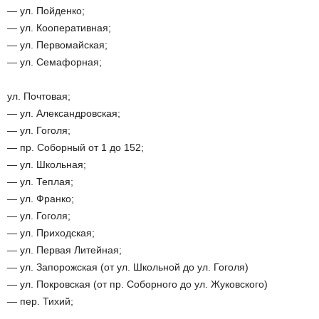
— ул. Пойденко;
— ул. Кооперативная;
— ул. Первомайская;
— ул. Семафорная;
ул. Почтовая;
— ул. Александровская;
— ул. Гоголя;
— пр. Соборный от 1 до 152;
— ул. Школьная;
— ул. Теплая;
— ул. Франко;
— ул. Гоголя;
— ул. Приходская;
— ул. Первая Литейная;
— ул. Запорожская (от ул. Школьной до ул. Гоголя)
— ул. Покровская (от пр. Соборного до ул. Жуковского)
— пер. Тихий;