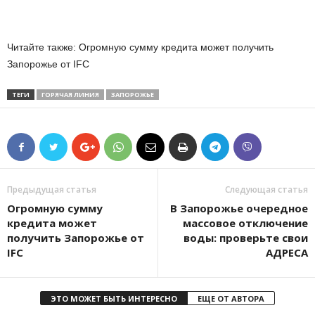
Читайте также: Огромную сумму кредита может получить
Запорожье от IFC
ТЕГИ
ГОРЯЧАЯ ЛИНИЯ
ЗАПОРОЖЬЕ
Предыдущая статья
Следующая статья
Огромную сумму
В Запорожье очередное
кредита может
массовое отключение
получить Запорожье от
воды: проверьте свои
IFC
АДРЕСА
ЭТО МОЖЕТ БЫТЬ ИНТЕРЕСНО
ЕЩЕ ОТ АВТОРА