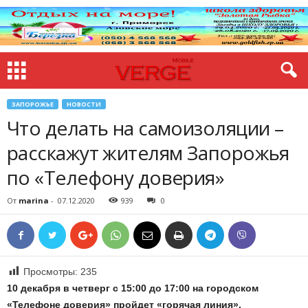
ЗАПОРОЖЬЕ
НОВОСТИ
Что делать на самоизоляции –
расскажут жителям Запорожья
по «Телефону доверия»
От
marina
-
07.12.2020
939
0
Просмотры:
235
10 декабря в четверг с 15:00 до 17:00 на городском
«Телефоне доверия» пройдет «горячая линия».