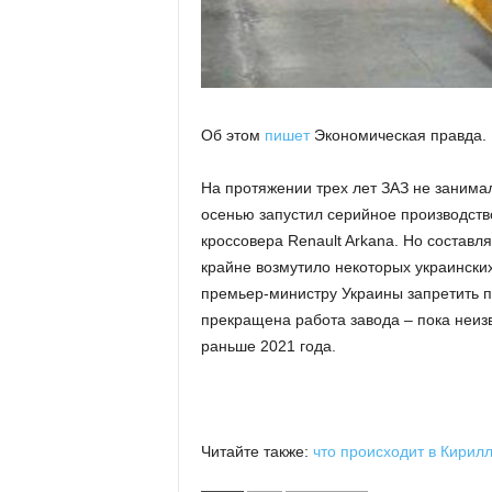
Об этом
пишет
Экономическая правда.
На протяжении трех лет ЗАЗ не занимал
осенью запустил серийное производств
кроссовера Renault Arkana. Но составл
крайне возмутило некоторых украинских
премьер-министру Украины запретить по
прекращена работа завода – пока неиз
раньше 2021 года.
Читайте также:
что происходит в Кирил