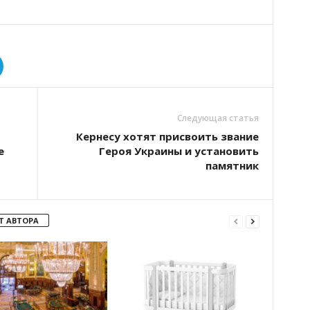
Следующая статья
Кернесу хотят присвоить звание
е
Героя Украины и установить
памятник
Т АВТОРА