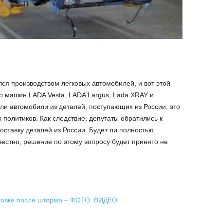
ся производством легковых автомобилей, и вот этой
о машин LADA Vesta, LADA Largus, Lada XRAY и
яли автомобили из деталей, поступающих из России, это
 политиков. Как следствие, депутаты обратились к
ставку деталей из России. Будет ли полностью
вестно, решение по этому вопросу будет принято не
ловке после шторма – ФОТО, ВИДЕО.