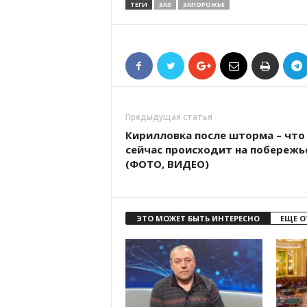
ТЕГИ
ЗАЗ
ЗАПОРОЖЬЕ
Предыдущая статья
Кирилловка после шторма – что
сейчас происходит на побережь
(ФОТО, ВИДЕО)
ЭТО МОЖЕТ БЫТЬ ИНТЕРЕСНО
ЕЩЕ О