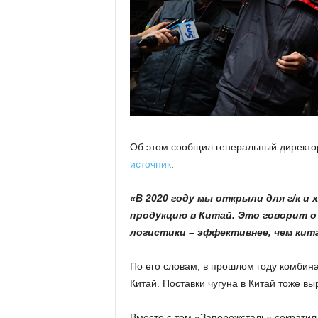
Об этом сообщил генеральный директо
источник
.
«В 2020 году мы открыли для г/к и
продукцию в Китай. Это говорит о
логистики – эффективнее, чем кит
По его словам, в прошлом году комбин
Китай. Поставки чугуна в Китай тоже вы
Вместе с тем «Запорожсталь» сократил 