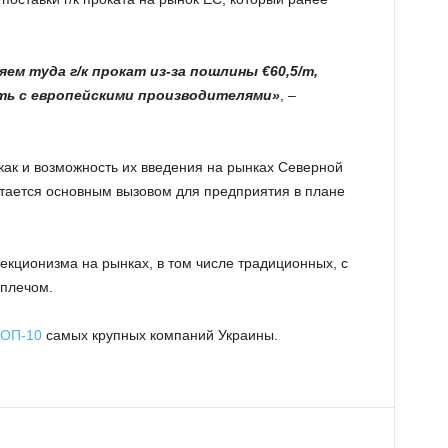
ем туда г/к прокат из-за пошлины €60,5/т,
ть с европейскими производителями»
, –
как и возможность их введения на рынках Северной
стается основным вызовом для предприятия в плане
екционизма на рынках, в том числе традиционных, с
 плечом.
ОП-10
самых крупных компаний Украины.