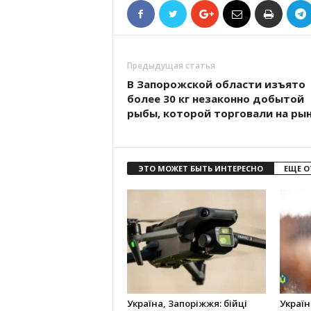
Предыдущая статья
В Запорожской области изъято
более 30 кг незаконно добытой
рыбы, которой торговали на ры
ЭТО МОЖЕТ БЫТЬ ИНТЕРЕСНО
ЕЩЕ О
Україна, Запоріжжя: бійці
Україн