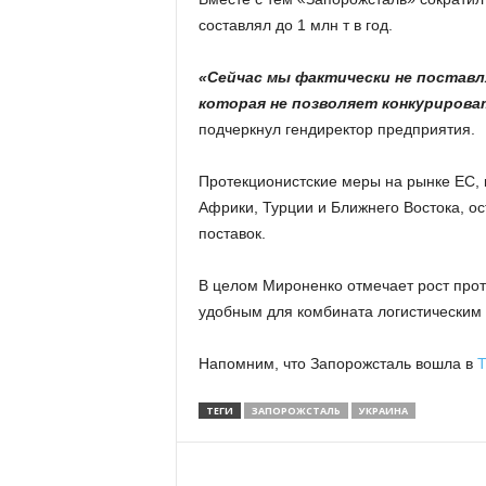
составлял до 1 млн т в год.
«Сейчас мы фактически не поставля
которая не позволяет конкурирова
подчеркнул гендиректор предприятия.
Протекционистские меры на рынке ЕС, 
Африки, Турции и Ближнего Востока, о
поставок.
В целом Мироненко отмечает рост прот
удобным для комбината логистическим
Напомним, что Запорожсталь вошла в
Т
ТЕГИ
ЗАПОРОЖСТАЛЬ
УКРАИНА