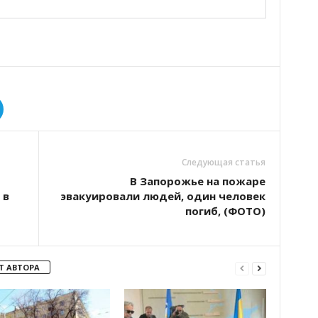
Следующая статья
В Запорожье на пожаре
 в
эвакуировали людей, один человек
погиб, (ФОТО)
Т АВТОРА