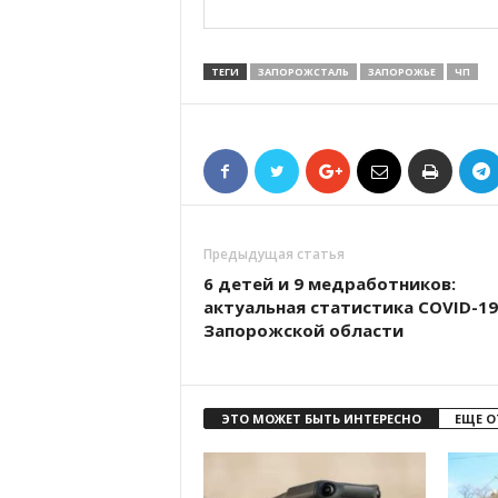
ТЕГИ
ЗАПОРОЖСТАЛЬ
ЗАПОРОЖЬЕ
ЧП
Предыдущая статья
6 детей и 9 медработников:
актуальная статистика COVID-19
Запорожской области
ЭТО МОЖЕТ БЫТЬ ИНТЕРЕСНО
ЕЩЕ О