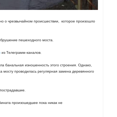
стно о чрезвычайном происшествии, которое произошло
брушение пешеходного моста.
н
из Телеграмм-каналов.
ла банальная изношенность этого строения. Однако,
на мосту проводилась регулярная замена деревянного
 пострадавшие.
бината произошедшее пока никак не