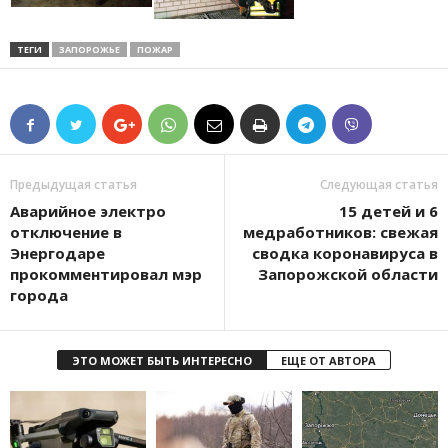
ТЕГИ
ЗАПОРОЖЬЕ
ПОЖАР
Предыдущая статья
Следующая статья
Аварийное электро
15 детей и 6
отключение в
медработников: свежая
Энергодаре
сводка коронавируса в
прокомментировал мэр
Запорожской области
города
ЭТО МОЖЕТ БЫТЬ ИНТЕРЕСНО
ЕЩЕ ОТ АВТОРА