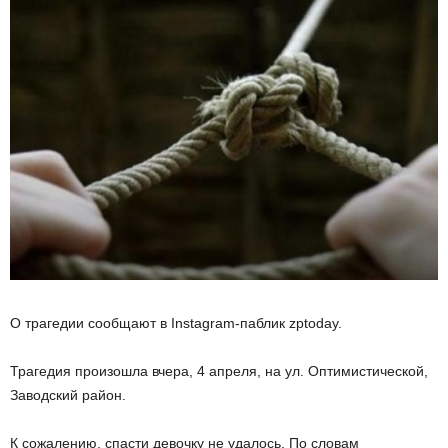
О трагедии сообщают в Instagram-паблик zptoday.
Трагедия произошла вчера, 4 апреля, на ул. Оптимистической,
Заводский район.
К сожалению, спасти девочку не удалось. По словам