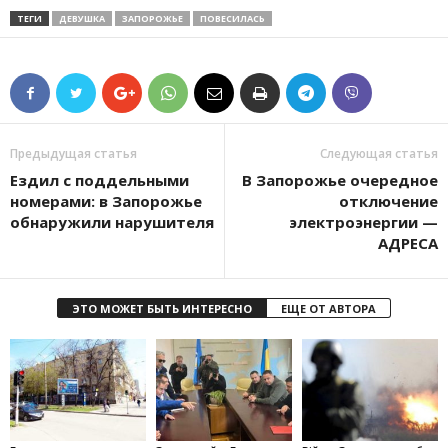
ТЕГИ
ДЕВУШКА
ЗАПОРОЖЬЕ
ПОВЕСИЛАСЬ
Предыдущая статья
Следующая статья
Ездил с поддельными
В Запорожье очередное
номерами: в Запорожье
отключение
обнаружили нарушителя
электроэнергии —
АДРЕСА
ЭТО МОЖЕТ БЫТЬ ИНТЕРЕСНО
ЕЩЕ ОТ АВТОРА