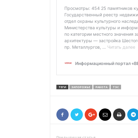
ТЕГИ
ЗАПОРОЖЬЕ
РАБОТА
ТЭС
Предыдущая статья