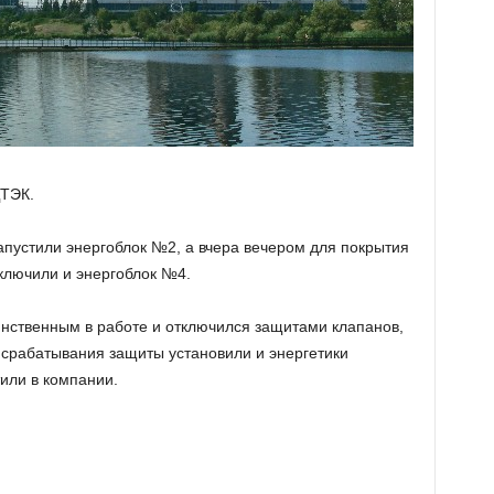
ДТЭК.
апустили энергоблок №2, а вчера вечером для покрытия
ключили и энергоблок №4.
нственным в работе и отключился защитами клапанов,
 срабатывания защиты установили и энергетики
или в компании.