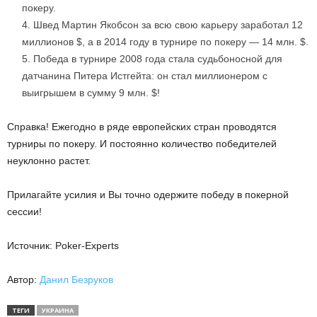
покеру.
Швед Мартин Якобсон за всю свою карьеру заработал 12
миллионов $, а в 2014 году в турнире по покеру — 14 млн. $.
Победа в турнире 2008 года стала судьбоносной для
датчанина Питера Истгейта: он стал миллионером с
выигрышем в сумму 9 млн. $!
Справка! Ежегодно в ряде европейских стран проводятся
турниры по покеру. И постоянно количество победителей
неуклонно растет.
Прилагайте усилия и Вы точно одержите победу в покерной
сессии!
Источник: Poker-Experts
Автор:
Данил Безруков
ТЕГИ
УКРАИНА