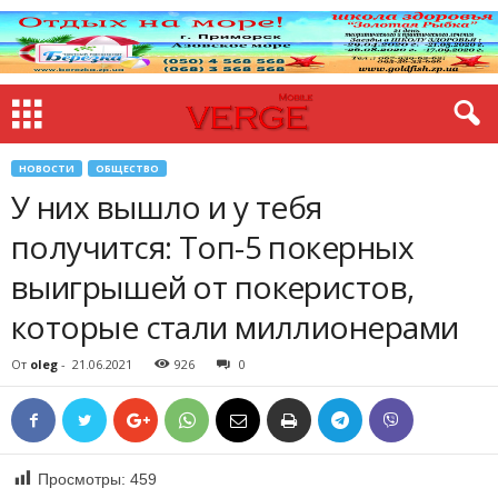
НОВОСТИ
ОБЩЕСТВО
У них вышло и у тебя
получится: Топ-5 покерных
выигрышей от покеристов,
которые стали миллионерами
От
oleg
-
21.06.2021
926
0
Просмотры:
459