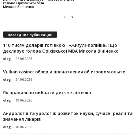
голова Оріхівської МВА
Микола Вініченко
Последние публикации
110 тисяч доларів готівкою і «Жигулі-Копійка»: що
декларує голова Оріхівської МВА Микола Вініченко
oleg
-
26.06.2026
Vulkan casino: обзор и впечатления об игровом опыте
oleg
-
24.06.2026
Як правильно вибрати дитяче ліжечко
oleg
-
19.06.2026
Андрологія та урологія: розвиток науки, сучасні реалії та
значення лікарів
oleg
-
18.06.2026