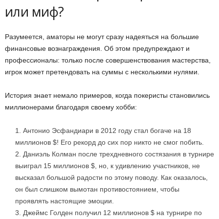
или миф?
Разумеется, аматоры не могут сразу надеяться на большие
финансовые вознаграждения. Об этом предупреждают и
профессионалы: только после совершенствования мастерства,
игрок может претендовать на суммы с несколькими нулями.
История знает немало примеров, когда покеристы становились
миллионерами благодаря своему хобби:
Антонио Эсфандиари в 2012 году стал богаче на 18
миллионов $! Его рекорд до сих пор никто не смог побить.
Даниэль Колман после трехдневного состязания в турнире
выиграл 15 миллионов $, но, к удивлению участников, не
высказал большой радости по этому поводу. Как оказалось,
он был слишком вымотан противостоянием, чтобы
проявлять настоящие эмоции.
Джеймс Голден получил 12 миллионов $ на турнире по