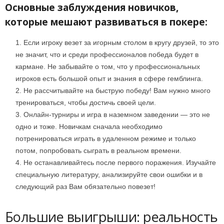
Основные заблуждения новичков,
которые мешают развиваться в покере:
Если игроку везет за игорным столом в кругу друзей, то это
не значит, что и среди профессионалов победа будет в
кармане. Не забывайте о том, что у профессиональных
игроков есть большой опыт и знания в сфере гемблинга.
Не рассчитывайте на быструю победу! Вам нужно много
тренироваться, чтобы достичь своей цели.
Онлайн-турниры и игра в наземном заведении — это не
одно и тоже. Новичкам сначала необходимо
потренироваться играть в удаленном режиме и только
потом, попробовать сыграть в реальном времени.
Не останавливайтесь после первого поражения. Изучайте
специальную литературу, анализируйте свои ошибки и в
следующий раз Вам обязательно повезет!
Большие выигрыши: реальность