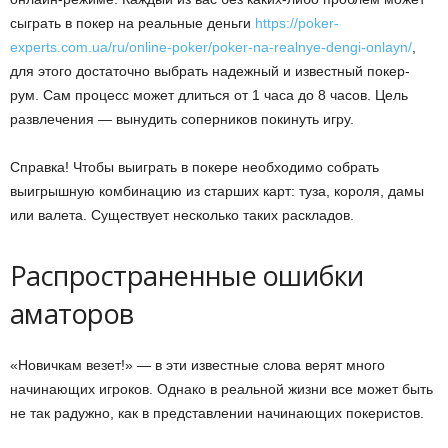
сыграть в покер на реальные деньги
https://poker-
experts.com.ua/ru/online-poker/poker-na-realnye-dengi-onlayn/
,
для этого достаточно выбрать надежный и известный покер-
рум. Сам процесс может длиться от 1 часа до 8 часов. Цель
развлечения — вынудить соперников покинуть игру.
Справка! Чтобы выиграть в покере необходимо собрать
выигрышную комбинацию из старших карт: туза, короля, дамы
или валета. Существует несколько таких раскладов.
Распространенные ошибки
аматоров
«Новичкам везет!» — в эти известные слова верят много
начинающих игроков. Однако в реальной жизни все может быть
не так радужно, как в представлении начинающих покеристов.