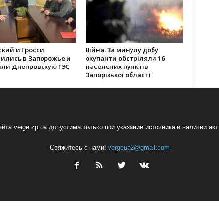
кий и Гросси
Війна. За минулу добу
тились в Запорожье и
окупанти обстріляли 16
или Днепровскую ГЭС
населених пунктів
Запорізької області
йта verge.zp.ua допустима только при указании источника и наличии ак
Свяжитесь с нами:
vergeua2@gmail.com