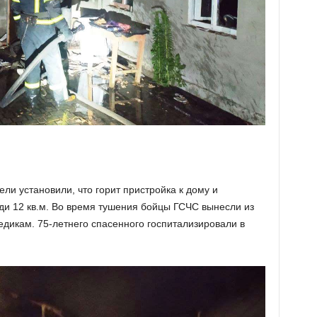
ли установили, что горит пристройка к дому и
и 12 кв.м. Во время тушения бойцы ГСЧС вынесли из
едикам. 75-летнего спасенного госпитализировали в