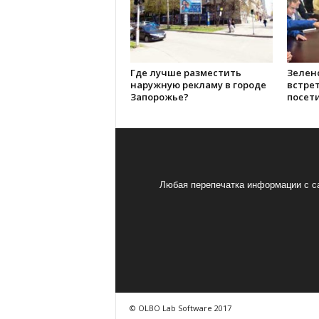
Где лучше разместить
Зеленс
наружную рекламу в городе
встре
Запорожье?
посет
Любая перепечатка информации с са
© OLBO Lab Software 2017