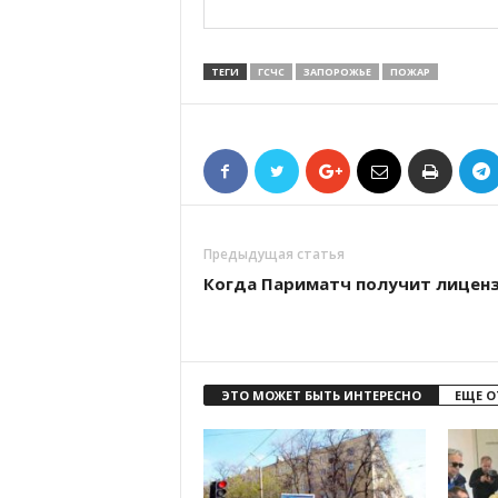
ТЕГИ
ГСЧС
ЗАПОРОЖЬЕ
ПОЖАР
Предыдущая статья
Когда Париматч получит лицен
ЭТО МОЖЕТ БЫТЬ ИНТЕРЕСНО
ЕЩЕ О