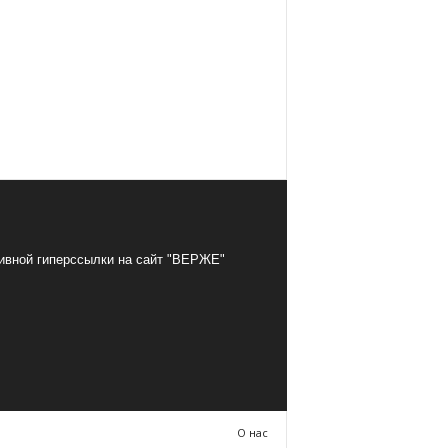
тивной гиперссылки на сайт "ВЕРЖЕ"
О нас