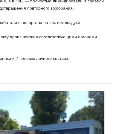
ние, а в 3:42 — полностью ликвидировали и провели
едотвращения повторного возгорания.
аботали в аппаратах на сжатом воздухе.
факту происшествия соответствующими органами
ники и 7 человек личного состава.