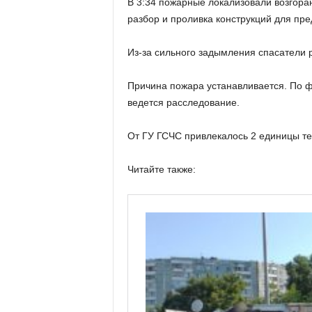
В 3:34 пожарные локализовали возгора
разбор и проливка конструкций для пр
Из-за сильного задымления спасатели р
Причина пожара устанавливается. По 
ведется расследование.
От ГУ ГСЧС привлекалось 2 единицы тех
Читайте также: