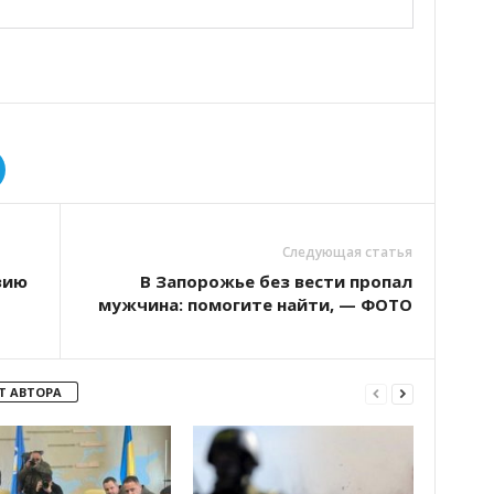
Следующая статья
зию
В Запорожье без вести пропал
мужчина: помогите найти, — ФОТО
Т АВТОРА