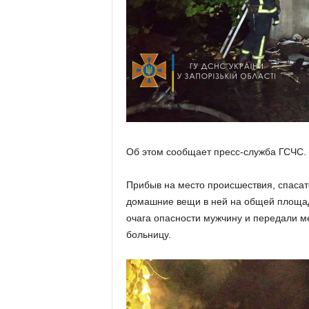
Об этом сообщает пресс-служба ГСЧС.
Прибыв на место происшествия, спасате
домашние вещи в ней на общей площад
очага опасности мужчину и передали м
больницу.